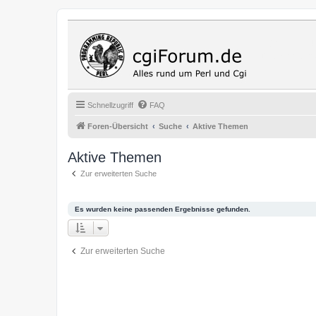
Cgi Fo
Das Programmi
Schnellzugriff
FAQ
Foren-Übersicht
Suche
Aktive Themen
Aktive Themen
Zur erweiterten Suche
Es wurden keine passenden Ergebnisse gefunden.
Zur erweiterten Suche