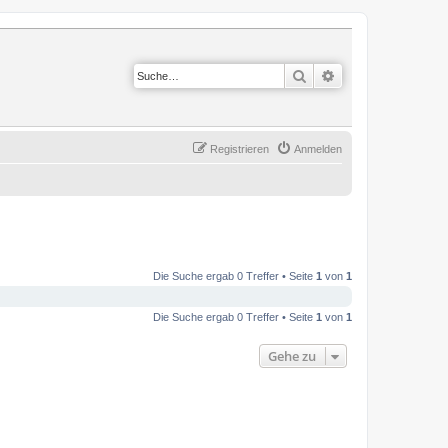
Suche
Erweiterte Suche
Registrieren
Anmelden
Die Suche ergab 0 Treffer • Seite
1
von
1
Die Suche ergab 0 Treffer • Seite
1
von
1
Gehe zu