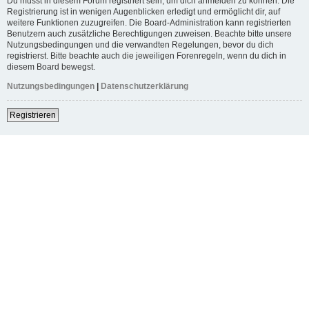
Du musst in diesem Forum registriert sein, um dich anmelden zu können. Die
Registrierung ist in wenigen Augenblicken erledigt und ermöglicht dir, auf
weitere Funktionen zuzugreifen. Die Board-Administration kann registrierten
Benutzern auch zusätzliche Berechtigungen zuweisen. Beachte bitte unsere
Nutzungsbedingungen und die verwandten Regelungen, bevor du dich
registrierst. Bitte beachte auch die jeweiligen Forenregeln, wenn du dich in
diesem Board bewegst.
Nutzungsbedingungen
|
Datenschutzerklärung
Registrieren