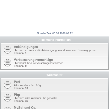
Aktuelle Zeit: 08.08.2026 04:22
Allgemeine Information
Ankündigungen
Hier werden immer alle Ankündigungen und Infos zum Forum gepostet.
Themen:
1
Verbesserungsvorschläge
Hier könnt ihr eure Vorschläge los werden.
Themen:
9
Webmaster
Perl
Alles rund um Perl / Cgi
Themen:
10
Php
Hier wird alles rund um Php gepostet.
Themen:
36
MySql und Co.