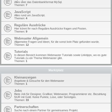
Alles über das Datenbankformat MySql.
Themen:
7
JavaScript
Alles rund um JavaScript.
Themen:
4
Reguläre Ausdrücke
Hier könnt Ihr nach Reguläre Ausdrücke fragen und Posten.
Themen:
9
Webmaster Allgemein
Allgemeine Fragen und Ideen, für die sonst kein Platz gefunden wurde.
Themen:
12
Tutorials
In diesen Bereich kommen Webmaster Tutorials sowie Linktipps, wo es gute
Tutorials zu ein Thema Webmaster gibt.
Themen:
1
Marktplatz
Kleinanzeigen
Angebote & Gesuche für den Webmaster
Themen:
1
Jobs
Biete Job für Designer, Grafiker, Webmaster, Programmierer etc. Bezahlung
NUR mit Geld. Keine Punkte, Lose, oder Sonstiges.
Themen:
33
Partnerschaften
Suche nach einem Partner für gemeinsames Projekt.