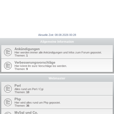
Aktuelle Zeit: 08.08.2026 00:28
Allgemeine Information
Ankündigungen
Hier werden immer alle Ankündigungen und Infos zum Forum gepostet.
Themen:
1
Verbesserungsvorschläge
Hier könnt ihr eure Vorschläge los werden.
Themen:
9
Webmaster
Perl
Alles rund um Perl / Cgi
Themen:
10
Php
Hier wird alles rund um Php gepostet.
Themen:
36
MySql und Co.