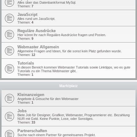
Alles über das Datenbankformat MySql.
Themen:
7
JavaScript
Alles rund um JavaScript.
Themen:
4
Reguläre Ausdrücke
Hier könnt Ihr nach Reguläre Ausdrücke fragen und Posten.
Themen:
9
Webmaster Allgemein
Allgemeine Fragen und Ideen, für die sonst kein Platz gefunden wurde.
Themen:
12
Tutorials
In diesen Bereich kommen Webmaster Tutorials sowie Linktipps, wo es gute
Tutorials zu ein Thema Webmaster gibt.
Themen:
1
Marktplatz
Kleinanzeigen
Angebote & Gesuche für den Webmaster
Themen:
1
Jobs
Biete Job für Designer, Grafiker, Webmaster, Programmierer etc. Bezahlung
NUR mit Geld. Keine Punkte, Lose, oder Sonstiges.
Themen:
33
Partnerschaften
Suche nach einem Partner für gemeinsames Projekt.