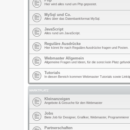
Php
Hier wird alles rund um Php gepostet.
MySql und Co.
Alles über das Datenbankformat MySql.
JavaScript
Alles rund um JavaScript.
Reguläre Ausdrücke
Hier könnt Ihr nach Reguläre Ausdrücke fragen und Posten.
Webmaster Allgemein
Allgemeine Fragen und Ideen, für die sonst kein Platz gefun
Tutorials
In diesen Bereich kommen Webmaster Tutorials sowie Linkti
MARKTPLATZ
Kleinanzeigen
Angebote & Gesuche für den Webmaster
Jobs
Biete Job für Designer, Grafiker, Webmaster, Programmierer
Partnerschaften