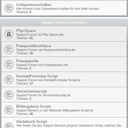
Linkpartnerschaften
Hier können User Linkpartnerschaften für ihre Seite suchen.
Themen:
9
Support-Foren von Partnern
Php-Space
Support Forum für Php-Space.info
Themen:
51
Freeguestbook4you
Support Forum von freeguestbook4you.de
Themen:
15
Freespace4u
Support Forum von Freespace4u.net
Themen:
2
KontaktFormular-Script
Support Forum von KontaktFormular-Script.de
Themen:
17
Verzeichnisscript
Support Forum für Verzeichnisscript.de
Themen:
2
Bildergalerie Script
Support Bereich zu der Webseite Bildergalerie-Script.de
Themen:
20
Gästebuch Script
Hier finden Sie den Support Bereich unseres Gästebuch Script, welches Sie