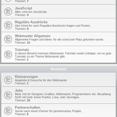
Themen:
7
JavaScript
Alles rund um JavaScript.
Themen:
4
Reguläre Ausdrücke
Hier könnt Ihr nach Reguläre Ausdrücke fragen und Posten.
Themen:
9
Webmaster Allgemein
Allgemeine Fragen und Ideen, für die sonst kein Platz gefunden wurde.
Themen:
12
Tutorials
In diesen Bereich kommen Webmaster Tutorials sowie Linktipps, wo es gute
Tutorials zu ein Thema Webmaster gibt.
Themen:
1
Marktplatz
Kleinanzeigen
Angebote & Gesuche für den Webmaster
Themen:
1
Jobs
Biete Job für Designer, Grafiker, Webmaster, Programmierer etc. Bezahlung
NUR mit Geld. Keine Punkte, Lose, oder Sonstiges.
Themen:
33
Partnerschaften
Suche nach einem Partner für gemeinsames Projekt.
Themen:
5