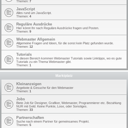
Themen:
7
JavaScript
Alles rund um JavaScript.
Themen:
4
Reguläre Ausdrücke
Hier könnt Ihr nach Reguläre Ausdrücke fragen und Posten.
Themen:
9
Webmaster Allgemein
Allgemeine Fragen und Ideen, für die sonst kein Platz gefunden wurde.
Themen:
12
Tutorials
In diesen Bereich kommen Webmaster Tutorials sowie Linktipps, wo es gute
Tutorials zu ein Thema Webmaster gibt.
Themen:
1
Marktplatz
Kleinanzeigen
Angebote & Gesuche für den Webmaster
Themen:
1
Jobs
Biete Job für Designer, Grafiker, Webmaster, Programmierer etc. Bezahlung
NUR mit Geld. Keine Punkte, Lose, oder Sonstiges.
Themen:
33
Partnerschaften
Suche nach einem Partner für gemeinsames Projekt.
Themen:
5