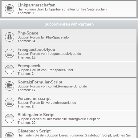
Linkpartnerschaften
Hier können User Linkpartnerschaften für ihre Seite suchen.
Themen:
9
Support-Foren von Partnern
Php-Space
Support Forum für Php-Space.info
Themen:
51
Freeguestbook4you
Support Forum von freeguestbook4you.de
Themen:
15
Freespace4u
Support Forum von Freespace4u.net
Themen:
2
KontaktFormular-Script
Support Forum von KontaktFormular-Script.de
Themen:
17
Verzeichnisscript
Support Forum für Verzeichnisscript.de
Themen:
2
Bildergalerie Script
Support Bereich zu der Webseite Bildergalerie-Script.de
Themen:
20
Gästebuch Script
Hier finden Sie den Support Bereich unseres Gästebuch Script, welches Sie