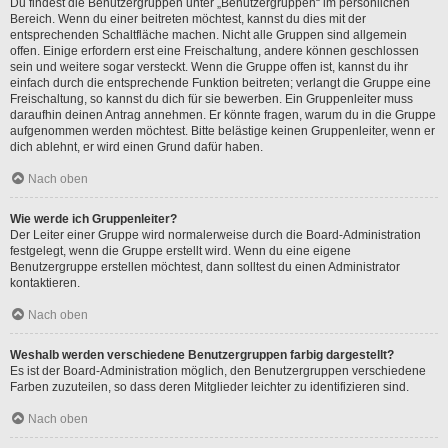
Du findest die Benutzergruppen unter „Benutzergruppen“ im persönlichen
Bereich. Wenn du einer beitreten möchtest, kannst du dies mit der
entsprechenden Schaltfläche machen. Nicht alle Gruppen sind allgemein
offen. Einige erfordern erst eine Freischaltung, andere können geschlossen
sein und weitere sogar versteckt. Wenn die Gruppe offen ist, kannst du ihr
einfach durch die entsprechende Funktion beitreten; verlangt die Gruppe eine
Freischaltung, so kannst du dich für sie bewerben. Ein Gruppenleiter muss
daraufhin deinen Antrag annehmen. Er könnte fragen, warum du in die Gruppe
aufgenommen werden möchtest. Bitte belästige keinen Gruppenleiter, wenn er
dich ablehnt, er wird einen Grund dafür haben.
Nach oben
Wie werde ich Gruppenleiter?
Der Leiter einer Gruppe wird normalerweise durch die Board-Administration
festgelegt, wenn die Gruppe erstellt wird. Wenn du eine eigene
Benutzergruppe erstellen möchtest, dann solltest du einen Administrator
kontaktieren.
Nach oben
Weshalb werden verschiedene Benutzergruppen farbig dargestellt?
Es ist der Board-Administration möglich, den Benutzergruppen verschiedene
Farben zuzuteilen, so dass deren Mitglieder leichter zu identifizieren sind.
Nach oben