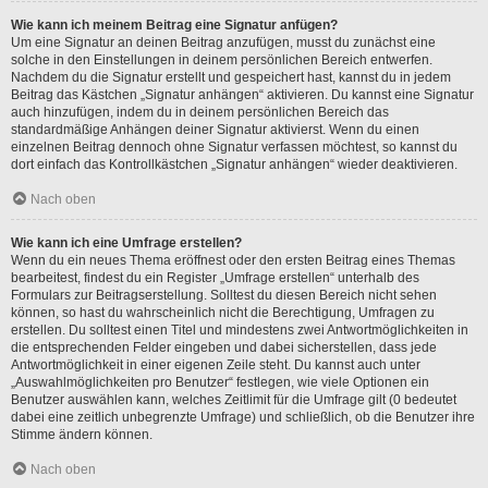
Wie kann ich meinem Beitrag eine Signatur anfügen?
Um eine Signatur an deinen Beitrag anzufügen, musst du zunächst eine
solche in den Einstellungen in deinem persönlichen Bereich entwerfen.
Nachdem du die Signatur erstellt und gespeichert hast, kannst du in jedem
Beitrag das Kästchen „Signatur anhängen“ aktivieren. Du kannst eine Signatur
auch hinzufügen, indem du in deinem persönlichen Bereich das
standardmäßige Anhängen deiner Signatur aktivierst. Wenn du einen
einzelnen Beitrag dennoch ohne Signatur verfassen möchtest, so kannst du
dort einfach das Kontrollkästchen „Signatur anhängen“ wieder deaktivieren.
Nach oben
Wie kann ich eine Umfrage erstellen?
Wenn du ein neues Thema eröffnest oder den ersten Beitrag eines Themas
bearbeitest, findest du ein Register „Umfrage erstellen“ unterhalb des
Formulars zur Beitragserstellung. Solltest du diesen Bereich nicht sehen
können, so hast du wahrscheinlich nicht die Berechtigung, Umfragen zu
erstellen. Du solltest einen Titel und mindestens zwei Antwortmöglichkeiten in
die entsprechenden Felder eingeben und dabei sicherstellen, dass jede
Antwortmöglichkeit in einer eigenen Zeile steht. Du kannst auch unter
„Auswahlmöglichkeiten pro Benutzer“ festlegen, wie viele Optionen ein
Benutzer auswählen kann, welches Zeitlimit für die Umfrage gilt (0 bedeutet
dabei eine zeitlich unbegrenzte Umfrage) und schließlich, ob die Benutzer ihre
Stimme ändern können.
Nach oben