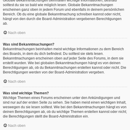
Globale Bekanntmachungen beinhalten wichtige Informationen, deshalb
solltest du sie so bald wie möglich lesen. Globale Bekanntmachungen
erscheinen ganz oben in jedem Forum und ebenfalls in deinem persönlichen
Bereich. Ob du eine globale Bekanntmachung schreiben kannst oder nicht,
hängt von den durch die Board-Administration vergebenen Berechtigungen
ab.
Nach oben
Was sind Bekanntmachungen?
Bekanntmachungen beinhalten meist wichtige Informationen zu dem Bereich
des Boards, in dem du dich befindest. Du solltest sie stets lesen.
Bekanntmachungen erscheinen oben auf jeder Seite des Forums, in dem sie
erstellt wurden. Wie bei globalen Bekanntmachungen hängt es von deinen
Berechtigungen ab, ob du Bekanntmachungen erstellen kannst oder nicht. Die
Berechtigungen werden von der Board-Administration vergeben.
Nach oben
Was sind wichtige Themen?
Wichtige Themen eines Forums erscheinen unter den Ankündigungen und
sind nur auf der ersten Seite zu sehen. Sie haben meist einen wichtigen Inhalt,
weswegen du sie lesen solltest. Wie bei den Bekanntmachungen hängt es von
deinen Berechtigungen ab, ob du wichtige Themen erstellen kannst oder nicht;
die Berechtigungen stellt die Board-Administration ein.
Nach oben