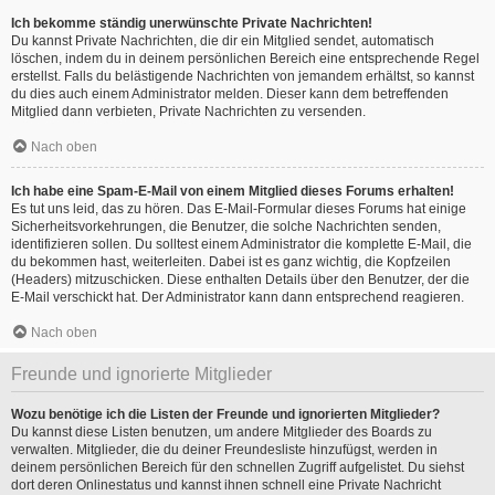
Ich bekomme ständig unerwünschte Private Nachrichten!
Du kannst Private Nachrichten, die dir ein Mitglied sendet, automatisch
löschen, indem du in deinem persönlichen Bereich eine entsprechende Regel
erstellst. Falls du belästigende Nachrichten von jemandem erhältst, so kannst
du dies auch einem Administrator melden. Dieser kann dem betreffenden
Mitglied dann verbieten, Private Nachrichten zu versenden.
Nach oben
Ich habe eine Spam-E-Mail von einem Mitglied dieses Forums erhalten!
Es tut uns leid, das zu hören. Das E-Mail-Formular dieses Forums hat einige
Sicherheitsvorkehrungen, die Benutzer, die solche Nachrichten senden,
identifizieren sollen. Du solltest einem Administrator die komplette E-Mail, die
du bekommen hast, weiterleiten. Dabei ist es ganz wichtig, die Kopfzeilen
(Headers) mitzuschicken. Diese enthalten Details über den Benutzer, der die
E-Mail verschickt hat. Der Administrator kann dann entsprechend reagieren.
Nach oben
Freunde und ignorierte Mitglieder
Wozu benötige ich die Listen der Freunde und ignorierten Mitglieder?
Du kannst diese Listen benutzen, um andere Mitglieder des Boards zu
verwalten. Mitglieder, die du deiner Freundesliste hinzufügst, werden in
deinem persönlichen Bereich für den schnellen Zugriff aufgelistet. Du siehst
dort deren Onlinestatus und kannst ihnen schnell eine Private Nachricht