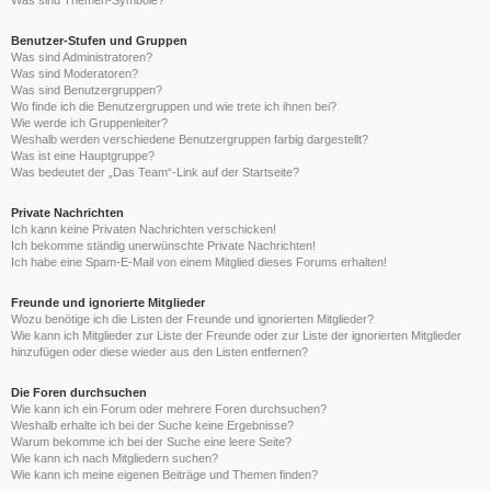
Was sind Themen-Symbole?
Benutzer-Stufen und Gruppen
Was sind Administratoren?
Was sind Moderatoren?
Was sind Benutzergruppen?
Wo finde ich die Benutzergruppen und wie trete ich ihnen bei?
Wie werde ich Gruppenleiter?
Weshalb werden verschiedene Benutzergruppen farbig dargestellt?
Was ist eine Hauptgruppe?
Was bedeutet der „Das Team“-Link auf der Startseite?
Private Nachrichten
Ich kann keine Privaten Nachrichten verschicken!
Ich bekomme ständig unerwünschte Private Nachrichten!
Ich habe eine Spam-E-Mail von einem Mitglied dieses Forums erhalten!
Freunde und ignorierte Mitglieder
Wozu benötige ich die Listen der Freunde und ignorierten Mitglieder?
Wie kann ich Mitglieder zur Liste der Freunde oder zur Liste der ignorierten Mitglieder
hinzufügen oder diese wieder aus den Listen entfernen?
Die Foren durchsuchen
Wie kann ich ein Forum oder mehrere Foren durchsuchen?
Weshalb erhalte ich bei der Suche keine Ergebnisse?
Warum bekomme ich bei der Suche eine leere Seite?
Wie kann ich nach Mitgliedern suchen?
Wie kann ich meine eigenen Beiträge und Themen finden?