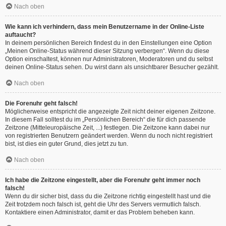
Nach oben
Wie kann ich verhindern, dass mein Benutzername in der Online-Liste
auftaucht?
In deinem persönlichen Bereich findest du in den Einstellungen eine Option
„Meinen Online-Status während dieser Sitzung verbergen“. Wenn du diese
Option einschaltest, können nur Administratoren, Moderatoren und du selbst
deinen Online-Status sehen. Du wirst dann als unsichtbarer Besucher gezählt.
Nach oben
Die Forenuhr geht falsch!
Möglicherweise entspricht die angezeigte Zeit nicht deiner eigenen Zeitzone.
In diesem Fall solltest du im „Persönlichen Bereich“ die für dich passende
Zeitzone (Mitteleuropäische Zeit, ...) festlegen. Die Zeitzone kann dabei nur
von registrierten Benutzern geändert werden. Wenn du noch nicht registriert
bist, ist dies ein guter Grund, dies jetzt zu tun.
Nach oben
Ich habe die Zeitzone eingestellt, aber die Forenuhr geht immer noch
falsch!
Wenn du dir sicher bist, dass du die Zeitzone richtig eingestellt hast und die
Zeit trotzdem noch falsch ist, geht die Uhr des Servers vermutlich falsch.
Kontaktiere einen Administrator, damit er das Problem beheben kann.