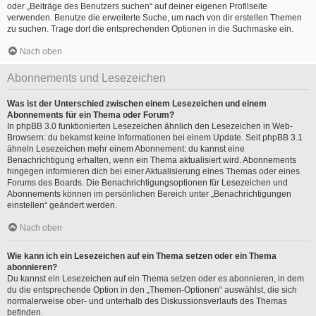
oder „Beiträge des Benutzers suchen“ auf deiner eigenen Profilseite
verwenden. Benutze die erweiterte Suche, um nach von dir erstellen Themen
zu suchen. Trage dort die entsprechenden Optionen in die Suchmaske ein.
Nach oben
Abonnements und Lesezeichen
Was ist der Unterschied zwischen einem Lesezeichen und einem
Abonnements für ein Thema oder Forum?
In phpBB 3.0 funktionierten Lesezeichen ähnlich den Lesezeichen in Web-
Browsern: du bekamst keine Informationen bei einem Update. Seit phpBB 3.1
ähneln Lesezeichen mehr einem Abonnement: du kannst eine
Benachrichtigung erhalten, wenn ein Thema aktualisiert wird. Abonnements
hingegen informieren dich bei einer Aktualisierung eines Themas oder eines
Forums des Boards. Die Benachrichtigungsoptionen für Lesezeichen und
Abonnements können im persönlichen Bereich unter „Benachrichtigungen
einstellen“ geändert werden.
Nach oben
Wie kann ich ein Lesezeichen auf ein Thema setzen oder ein Thema
abonnieren?
Du kannst ein Lesezeichen auf ein Thema setzen oder es abonnieren, in dem
du die entsprechende Option in den „Themen-Optionen“ auswählst, die sich
normalerweise ober- und unterhalb des Diskussionsverlaufs des Themas
befinden.