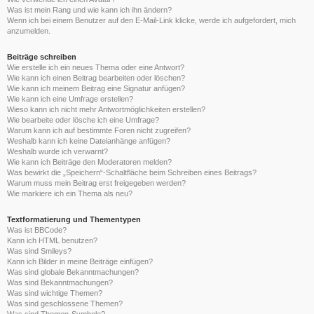
Was ist mein Rang und wie kann ich ihn ändern?
Wenn ich bei einem Benutzer auf den E-Mail-Link klicke, werde ich aufgefordert, mich
anzumelden.
Beiträge schreiben
Wie erstelle ich ein neues Thema oder eine Antwort?
Wie kann ich einen Beitrag bearbeiten oder löschen?
Wie kann ich meinem Beitrag eine Signatur anfügen?
Wie kann ich eine Umfrage erstellen?
Wieso kann ich nicht mehr Antwortmöglichkeiten erstellen?
Wie bearbeite oder lösche ich eine Umfrage?
Warum kann ich auf bestimmte Foren nicht zugreifen?
Weshalb kann ich keine Dateianhänge anfügen?
Weshalb wurde ich verwarnt?
Wie kann ich Beiträge den Moderatoren melden?
Was bewirkt die „Speichern“-Schaltfläche beim Schreiben eines Beitrags?
Warum muss mein Beitrag erst freigegeben werden?
Wie markiere ich ein Thema als neu?
Textformatierung und Thementypen
Was ist BBCode?
Kann ich HTML benutzen?
Was sind Smileys?
Kann ich Bilder in meine Beiträge einfügen?
Was sind globale Bekanntmachungen?
Was sind Bekanntmachungen?
Was sind wichtige Themen?
Was sind geschlossene Themen?