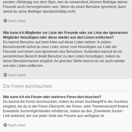
senden. Abhängig von dem Style, den du verwendest, können Beiträge deiner
Freunde auch hervorgehoben sein. Wenn du einen Benutzer ignorierst, dann
siehst du seine Beiträge standardmäßig nicht.
Nach oben
Wie kann ich Mitglieder zur Liste der Freunde oder zur Liste der ignorierten
Mitglieder hinzufügen oder diese wieder aus den Listen entfernen?
Du kannst Benutzer auf zwei Arten auf diese Listen setzen: In jedem
Benutzerprofil siehst du zwei Links: einen zum Hinzufügen zur Liste der
Freunde und einen zum Ignorieren des Benutzers. Außerdem kannst du im
persönlichen Bereich direkt Benutzer zu den Listen hinzufügen, indem du
deren Benutzernamen eingibst. An gleicher Stelle kannst du sie auch wieder
von den Listen entfernen.
Nach oben
Die Foren durchsuchen
Wie kann ich ein Forum oder mehrere Foren durchsuchen?
Du kannst die Foren durchsuchen, indem du einen Suchbegriff in die Suchbox
eingibst, die du in der Foren-Übersicht, der Foren- oder Themenansicht findest.
Erweiterte Suchmöglichkeiten erhältst du, indem du den „Erweiterte Suche“-
Link anklickst, der von jeder Seite des Forums aus verfügbar ist.
Nach oben