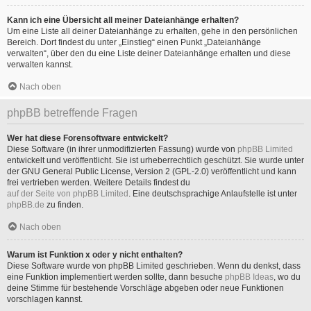
Kann ich eine Übersicht all meiner Dateianhänge erhalten?
Um eine Liste all deiner Dateianhänge zu erhalten, gehe in den persönlichen
Bereich. Dort findest du unter „Einstieg“ einen Punkt „Dateianhänge
verwalten“, über den du eine Liste deiner Dateianhänge erhalten und diese
verwalten kannst.
Nach oben
phpBB betreffende Fragen
Wer hat diese Forensoftware entwickelt?
Diese Software (in ihrer unmodifizierten Fassung) wurde von
phpBB Limited
entwickelt und veröffentlicht. Sie ist urheberrechtlich geschützt. Sie wurde unter
der GNU General Public License, Version 2 (GPL-2.0) veröffentlicht und kann
frei vertrieben werden. Weitere Details findest du
auf der Seite von phpBB Limited
. Eine deutschsprachige Anlaufstelle ist unter
phpBB.de
zu finden.
Nach oben
Warum ist Funktion x oder y nicht enthalten?
Diese Software wurde von phpBB Limited geschrieben. Wenn du denkst, dass
eine Funktion implementiert werden sollte, dann besuche
phpBB Ideas
, wo du
deine Stimme für bestehende Vorschläge abgeben oder neue Funktionen
vorschlagen kannst.