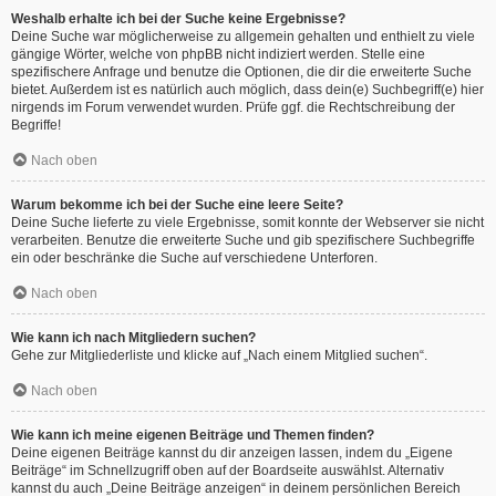
Weshalb erhalte ich bei der Suche keine Ergebnisse?
Deine Suche war möglicherweise zu allgemein gehalten und enthielt zu viele
gängige Wörter, welche von phpBB nicht indiziert werden. Stelle eine
spezifischere Anfrage und benutze die Optionen, die dir die erweiterte Suche
bietet. Außerdem ist es natürlich auch möglich, dass dein(e) Suchbegriff(e) hier
nirgends im Forum verwendet wurden. Prüfe ggf. die Rechtschreibung der
Begriffe!
Nach oben
Warum bekomme ich bei der Suche eine leere Seite?
Deine Suche lieferte zu viele Ergebnisse, somit konnte der Webserver sie nicht
verarbeiten. Benutze die erweiterte Suche und gib spezifischere Suchbegriffe
ein oder beschränke die Suche auf verschiedene Unterforen.
Nach oben
Wie kann ich nach Mitgliedern suchen?
Gehe zur Mitgliederliste und klicke auf „Nach einem Mitglied suchen“.
Nach oben
Wie kann ich meine eigenen Beiträge und Themen finden?
Deine eigenen Beiträge kannst du dir anzeigen lassen, indem du „Eigene
Beiträge“ im Schnellzugriff oben auf der Boardseite auswählst. Alternativ
kannst du auch „Deine Beiträge anzeigen“ in deinem persönlichen Bereich