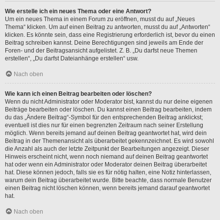
Wie erstelle ich ein neues Thema oder eine Antwort?
Um ein neues Thema in einem Forum zu eröffnen, musst du auf „Neues
Thema“ klicken. Um auf einen Beitrag zu antworten, musst du auf „Antworten“
klicken. Es könnte sein, dass eine Registrierung erforderlich ist, bevor du einen
Beitrag schreiben kannst. Deine Berechtigungen sind jeweils am Ende der
Foren- und der Beitragsansicht aufgelistet. Z. B. „Du darfst neue Themen
erstellen“, „Du darfst Dateianhänge erstellen“ usw.
Nach oben
Wie kann ich einen Beitrag bearbeiten oder löschen?
Wenn du nicht Administrator oder Moderator bist, kannst du nur deine eigenen
Beiträge bearbeiten oder löschen. Du kannst einen Beitrag bearbeiten, indem
du das „Ändere Beitrag“-Symbol für den entsprechenden Beitrag anklickst;
eventuell ist dies nur für einen begrenzten Zeitraum nach seiner Erstellung
möglich. Wenn bereits jemand auf deinen Beitrag geantwortet hat, wird dein
Beitrag in der Themenansicht als überarbeitet gekennzeichnet. Es wird sowohl
die Anzahl als auch der letzte Zeitpunkt der Bearbeitungen angezeigt. Dieser
Hinweis erscheint nicht, wenn noch niemand auf deinen Beitrag geantwortet
hat oder wenn ein Administrator oder Moderator deinen Beitrag überarbeitet
hat. Diese können jedoch, falls sie es für nötig halten, eine Notiz hinterlassen,
warum dein Beitrag überarbeitet wurde. Bitte beachte, dass normale Benutzer
einen Beitrag nicht löschen können, wenn bereits jemand darauf geantwortet
hat.
Nach oben