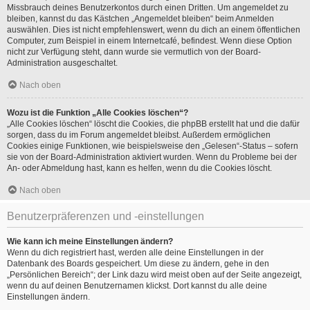
Missbrauch deines Benutzerkontos durch einen Dritten. Um angemeldet zu
bleiben, kannst du das Kästchen „Angemeldet bleiben“ beim Anmelden
auswählen. Dies ist nicht empfehlenswert, wenn du dich an einem öffentlichen
Computer, zum Beispiel in einem Internetcafé, befindest. Wenn diese Option
nicht zur Verfügung steht, dann wurde sie vermutlich von der Board-
Administration ausgeschaltet.
Nach oben
Wozu ist die Funktion „Alle Cookies löschen“?
„Alle Cookies löschen“ löscht die Cookies, die phpBB erstellt hat und die dafür
sorgen, dass du im Forum angemeldet bleibst. Außerdem ermöglichen
Cookies einige Funktionen, wie beispielsweise den „Gelesen“-Status – sofern
sie von der Board-Administration aktiviert wurden. Wenn du Probleme bei der
An- oder Abmeldung hast, kann es helfen, wenn du die Cookies löscht.
Nach oben
Benutzerpräferenzen und -einstellungen
Wie kann ich meine Einstellungen ändern?
Wenn du dich registriert hast, werden alle deine Einstellungen in der
Datenbank des Boards gespeichert. Um diese zu ändern, gehe in den
„Persönlichen Bereich“; der Link dazu wird meist oben auf der Seite angezeigt,
wenn du auf deinen Benutzernamen klickst. Dort kannst du alle deine
Einstellungen ändern.