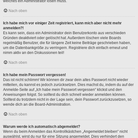
welches ein Administrator lösen muss.
Nach oben
Ich habe mich vor einiger Zeit registriert, kann mich aber nicht mehr
anmelden?!
Es kann sein, dass ein Administrator dein Benutzerkonto aus verschieden
Gründen deaktiviert oder gelöscht hat. Außerdem löschen viele Boards
regelmäßig Benutzer, die für längere Zeit keine Beiträge geschrieben haben,
um die Datenbankgröße zu verringern. Registriere dich einfach erneut und
nimm aktiv an den Diskussionen teil!
Nach oben
Ich habe mein Passwort vergessen!
Das ist nicht schlimm! Wir können dir zwar dein altes Passwort nicht wieder
mitteilen, du kannst es jedoch zurücksetzen. Dies machst du, indem du auf der
Anmelde-Seite auf „Ich habe mein Passwort vergessen“ klickst und den
Anweisungen folgst. So solltest du dich schnell wieder anmelden können.
Solltest du trotzdem nicht in der Lage sein, dein Passwort zurückzusetzen, so
wende dich an die Board-Administration.
Nach oben
Warum werde ich automatisch abgemeldet?
Wenn du beim Anmelden das Kontrollkästchen „Angemeldet bleiben“ nicht
auswählst, wirst du nur für eine Sitzung angemeldet. Dies verhindert den