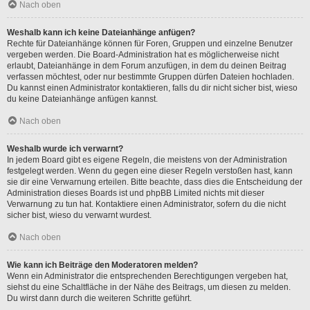
Nach oben
Weshalb kann ich keine Dateianhänge anfügen?
Rechte für Dateianhänge können für Foren, Gruppen und einzelne Benutzer
vergeben werden. Die Board-Administration hat es möglicherweise nicht
erlaubt, Dateianhänge in dem Forum anzufügen, in dem du deinen Beitrag
verfassen möchtest, oder nur bestimmte Gruppen dürfen Dateien hochladen.
Du kannst einen Administrator kontaktieren, falls du dir nicht sicher bist, wieso
du keine Dateianhänge anfügen kannst.
Nach oben
Weshalb wurde ich verwarnt?
In jedem Board gibt es eigene Regeln, die meistens von der Administration
festgelegt werden. Wenn du gegen eine dieser Regeln verstoßen hast, kann
sie dir eine Verwarnung erteilen. Bitte beachte, dass dies die Entscheidung der
Administration dieses Boards ist und phpBB Limited nichts mit dieser
Verwarnung zu tun hat. Kontaktiere einen Administrator, sofern du die nicht
sicher bist, wieso du verwarnt wurdest.
Nach oben
Wie kann ich Beiträge den Moderatoren melden?
Wenn ein Administrator die entsprechenden Berechtigungen vergeben hat,
siehst du eine Schaltfläche in der Nähe des Beitrags, um diesen zu melden.
Du wirst dann durch die weiteren Schritte geführt.