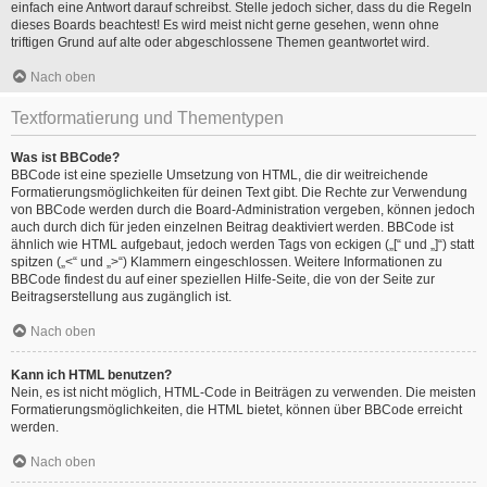
einfach eine Antwort darauf schreibst. Stelle jedoch sicher, dass du die Regeln
dieses Boards beachtest! Es wird meist nicht gerne gesehen, wenn ohne
triftigen Grund auf alte oder abgeschlossene Themen geantwortet wird.
Nach oben
Textformatierung und Thementypen
Was ist BBCode?
BBCode ist eine spezielle Umsetzung von HTML, die dir weitreichende
Formatierungsmöglichkeiten für deinen Text gibt. Die Rechte zur Verwendung
von BBCode werden durch die Board-Administration vergeben, können jedoch
auch durch dich für jeden einzelnen Beitrag deaktiviert werden. BBCode ist
ähnlich wie HTML aufgebaut, jedoch werden Tags von eckigen („[“ und „]“) statt
spitzen („<“ und „>“) Klammern eingeschlossen. Weitere Informationen zu
BBCode findest du auf einer speziellen Hilfe-Seite, die von der Seite zur
Beitragserstellung aus zugänglich ist.
Nach oben
Kann ich HTML benutzen?
Nein, es ist nicht möglich, HTML-Code in Beiträgen zu verwenden. Die meisten
Formatierungsmöglichkeiten, die HTML bietet, können über BBCode erreicht
werden.
Nach oben