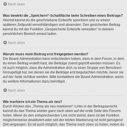
Nach oben
Was bewirkt die „Speichern“-Schaltfläche beim Schreiben eines Beitrags?
Hiermit kannst du die geschriebene Entwürfe speichern und zu einem
späteren Zeitpunkt vervollständigen und absenden. Den gesicherten Beitrag
kannst du mit der Funktion „Gespeicherte Entwürfe verwalten“ in deinem
persönlichen Bereich erneut laden.
Nach oben
Warum muss mein Beitrag erst freigegeben werden?
Die Board-Administration kann entschieden haben, dass in dem Forum, in dem
du einen Beitrag erstellt hast, die Beiträge zuerst geprüft werden müssen. Es
ist auch möglich, dass die Administration dich zu einer Gruppe von Benutzern
hinzugefügt hat, bei denen sie die Beiträge erst begutachten möchte, bevor sie
auf der Seite sichtbar werden. Bitte kontaktiere die Board-Administration, wenn
du weitere Informationen dazu benötigst.
Nach oben
Wie markiere ich ein Thema als neu?
Durch Klicken des „Thema als neu markieren“-Links in der Beitragsansicht
kannst du das Thema wieder ganz nach oben auf die erste Seite des Forums
holen. Wenn du den entsprechenden Link nicht siehst, dann ist die Funktion
möglicherweise deaktiviert oder seit der letzten Markierung ist nicht genügend
Zeit vergangen. Es ist auch möglich, das Thema nach oben zu holen, indem du