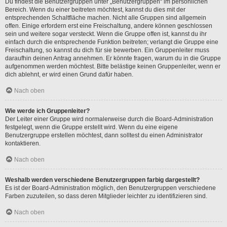
Du findest die Benutzergruppen unter „Benutzergruppen“ im persönlichen
Bereich. Wenn du einer beitreten möchtest, kannst du dies mit der
entsprechenden Schaltfläche machen. Nicht alle Gruppen sind allgemein
offen. Einige erfordern erst eine Freischaltung, andere können geschlossen
sein und weitere sogar versteckt. Wenn die Gruppe offen ist, kannst du ihr
einfach durch die entsprechende Funktion beitreten; verlangt die Gruppe eine
Freischaltung, so kannst du dich für sie bewerben. Ein Gruppenleiter muss
daraufhin deinen Antrag annehmen. Er könnte fragen, warum du in die Gruppe
aufgenommen werden möchtest. Bitte belästige keinen Gruppenleiter, wenn er
dich ablehnt, er wird einen Grund dafür haben.
Nach oben
Wie werde ich Gruppenleiter?
Der Leiter einer Gruppe wird normalerweise durch die Board-Administration
festgelegt, wenn die Gruppe erstellt wird. Wenn du eine eigene
Benutzergruppe erstellen möchtest, dann solltest du einen Administrator
kontaktieren.
Nach oben
Weshalb werden verschiedene Benutzergruppen farbig dargestellt?
Es ist der Board-Administration möglich, den Benutzergruppen verschiedene
Farben zuzuteilen, so dass deren Mitglieder leichter zu identifizieren sind.
Nach oben