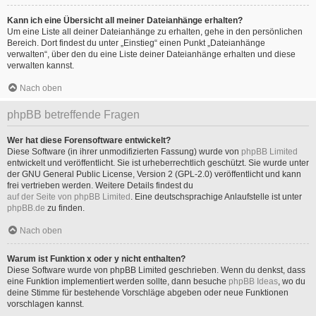
Kann ich eine Übersicht all meiner Dateianhänge erhalten?
Um eine Liste all deiner Dateianhänge zu erhalten, gehe in den persönlichen
Bereich. Dort findest du unter „Einstieg“ einen Punkt „Dateianhänge
verwalten“, über den du eine Liste deiner Dateianhänge erhalten und diese
verwalten kannst.
Nach oben
phpBB betreffende Fragen
Wer hat diese Forensoftware entwickelt?
Diese Software (in ihrer unmodifizierten Fassung) wurde von
phpBB Limited
entwickelt und veröffentlicht. Sie ist urheberrechtlich geschützt. Sie wurde unter
der GNU General Public License, Version 2 (GPL-2.0) veröffentlicht und kann
frei vertrieben werden. Weitere Details findest du
auf der Seite von phpBB Limited
. Eine deutschsprachige Anlaufstelle ist unter
phpBB.de
zu finden.
Nach oben
Warum ist Funktion x oder y nicht enthalten?
Diese Software wurde von phpBB Limited geschrieben. Wenn du denkst, dass
eine Funktion implementiert werden sollte, dann besuche
phpBB Ideas
, wo du
deine Stimme für bestehende Vorschläge abgeben oder neue Funktionen
vorschlagen kannst.