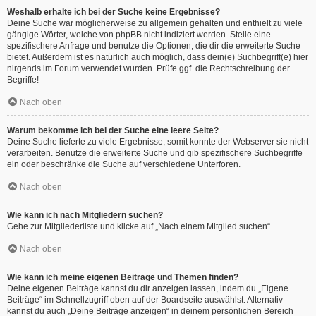
Weshalb erhalte ich bei der Suche keine Ergebnisse?
Deine Suche war möglicherweise zu allgemein gehalten und enthielt zu viele
gängige Wörter, welche von phpBB nicht indiziert werden. Stelle eine
spezifischere Anfrage und benutze die Optionen, die dir die erweiterte Suche
bietet. Außerdem ist es natürlich auch möglich, dass dein(e) Suchbegriff(e) hier
nirgends im Forum verwendet wurden. Prüfe ggf. die Rechtschreibung der
Begriffe!
Nach oben
Warum bekomme ich bei der Suche eine leere Seite?
Deine Suche lieferte zu viele Ergebnisse, somit konnte der Webserver sie nicht
verarbeiten. Benutze die erweiterte Suche und gib spezifischere Suchbegriffe
ein oder beschränke die Suche auf verschiedene Unterforen.
Nach oben
Wie kann ich nach Mitgliedern suchen?
Gehe zur Mitgliederliste und klicke auf „Nach einem Mitglied suchen“.
Nach oben
Wie kann ich meine eigenen Beiträge und Themen finden?
Deine eigenen Beiträge kannst du dir anzeigen lassen, indem du „Eigene
Beiträge“ im Schnellzugriff oben auf der Boardseite auswählst. Alternativ
kannst du auch „Deine Beiträge anzeigen“ in deinem persönlichen Bereich