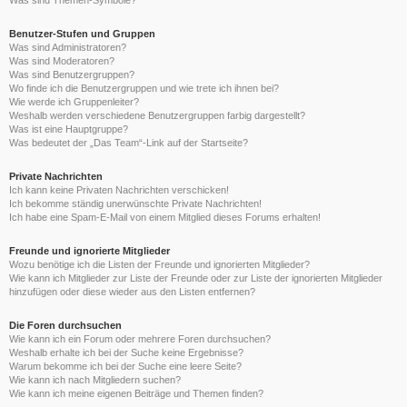
Was sind Themen-Symbole?
Benutzer-Stufen und Gruppen
Was sind Administratoren?
Was sind Moderatoren?
Was sind Benutzergruppen?
Wo finde ich die Benutzergruppen und wie trete ich ihnen bei?
Wie werde ich Gruppenleiter?
Weshalb werden verschiedene Benutzergruppen farbig dargestellt?
Was ist eine Hauptgruppe?
Was bedeutet der „Das Team“-Link auf der Startseite?
Private Nachrichten
Ich kann keine Privaten Nachrichten verschicken!
Ich bekomme ständig unerwünschte Private Nachrichten!
Ich habe eine Spam-E-Mail von einem Mitglied dieses Forums erhalten!
Freunde und ignorierte Mitglieder
Wozu benötige ich die Listen der Freunde und ignorierten Mitglieder?
Wie kann ich Mitglieder zur Liste der Freunde oder zur Liste der ignorierten Mitglieder
hinzufügen oder diese wieder aus den Listen entfernen?
Die Foren durchsuchen
Wie kann ich ein Forum oder mehrere Foren durchsuchen?
Weshalb erhalte ich bei der Suche keine Ergebnisse?
Warum bekomme ich bei der Suche eine leere Seite?
Wie kann ich nach Mitgliedern suchen?
Wie kann ich meine eigenen Beiträge und Themen finden?