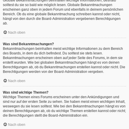
Globale Bekanntmachungen beinhalten wichtige Informationen, deshalb
solltest du sie so bald wie möglich lesen. Globale Bekanntmachungen
erscheinen ganz oben in jedem Forum und ebenfalls in deinem persönlichen
Bereich. Ob du eine globale Bekanntmachung schreiben kannst oder nicht,
hängt von den durch die Board-Administration vergebenen Berechtigungen
ab.
Nach oben
Was sind Bekanntmachungen?
Bekanntmachungen beinhalten meist wichtige Informationen zu dem Bereich
des Boards, in dem du dich befindest. Du solltest sie stets lesen.
Bekanntmachungen erscheinen oben auf jeder Seite des Forums, in dem sie
erstellt wurden. Wie bei globalen Bekanntmachungen hängt es von deinen
Berechtigungen ab, ob du Bekanntmachungen erstellen kannst oder nicht. Die
Berechtigungen werden von der Board-Administration vergeben.
Nach oben
Was sind wichtige Themen?
Wichtige Themen eines Forums erscheinen unter den Ankündigungen und
sind nur auf der ersten Seite zu sehen. Sie haben meist einen wichtigen Inhalt,
weswegen du sie lesen solltest. Wie bei den Bekanntmachungen hängt es von
deinen Berechtigungen ab, ob du wichtige Themen erstellen kannst oder nicht;
die Berechtigungen stellt die Board-Administration ein.
Nach oben