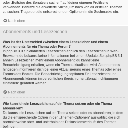
oder „Beiträge des Benutzers suchen“ auf deiner eigenen Profilseite
verwenden. Benutze die erweiterte Suche, um nach von dir erstellen Themen
zu suchen. Trage dort die entsprechenden Optionen in die Suchmaske ein.
Nach oben
Abonnements und Lesezeichen
Was ist der Unterschied zwischen einem Lesezeichen und einem
Abonnements für ein Thema oder Forum?
In phpBB 3.0 funktionierten Lesezeichen ähnlich den Lesezeichen in Web-
Browsern: du bekamst keine Informationen bei einem Update. Seit phpBB 3.1
ähneln Lesezeichen mehr einem Abonnement: du kannst eine
Benachrichtigung erhalten, wenn ein Thema aktualisiert wird. Abonnements
hingegen informieren dich bei einer Aktualisierung eines Themas oder eines
Forums des Boards. Die Benachrichtigungsoptionen für Lesezeichen und
Abonnements können im persönlichen Bereich unter „Benachrichtigungen
einstellen“ geändert werden.
Nach oben
Wie kann ich ein Lesezeichen auf ein Thema setzen oder ein Thema
abonnieren?
Du kannst ein Lesezeichen auf ein Thema setzen oder es abonnieren, in dem
du die entsprechende Option in den „Themen-Optionen“ auswählst, die sich
normalerweise ober- und unterhalb des Diskussionsverlaufs des Themas
befinden.