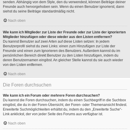
senden. Abhängig von dem Style, den du verwendest, können Beiträge deiner
Freunde auch hervorgehoben sein. Wenn du einen Benutzer ignorierst, dann
siehst du seine Beiträge standardmäßig nicht.
Nach oben
Wie kann ich Mitglieder zur Liste der Freunde oder zur Liste der ignorierten
Mitglieder hinzufügen oder diese wieder aus den Listen entfernen?
Du kannst Benutzer auf zwei Arten auf diese Listen setzen: In jedem
Benutzerprofil siehst du zwei Links: einen zum Hinzufügen zur Liste der
Freunde und einen zum Ignorieren des Benutzers. Außerdem kannst du im
persönlichen Bereich direkt Benutzer zu den Listen hinzufügen, indem du
deren Benutzernamen eingibst. An gleicher Stelle kannst du sie auch wieder
von den Listen entfernen.
Nach oben
Die Foren durchsuchen
Wie kann ich ein Forum oder mehrere Foren durchsuchen?
Du kannst die Foren durchsuchen, indem du einen Suchbegriff in die Suchbox
eingibst, die du in der Foren-Übersicht, der Foren- oder Themenansicht findest.
Erweiterte Suchmöglichkeiten erhältst du, indem du den „Erweiterte Suche“-
Link anklickst, der von jeder Seite des Forums aus verfügbar ist.
Nach oben