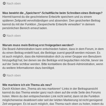
Nach oben
Was bewirkt die „Speichern“-Schaltfläche beim Schreiben eines Beitrags?
Hiermit kannst du die geschriebene Entwürfe speichern und zu einem
späteren Zeitpunkt vervollständigen und absenden. Den gesicherten Beitrag
kannst du mit der Funktion „Gespeicherte Entwürfe verwalten“ in deinem
persönlichen Bereich erneut laden.
Nach oben
Warum muss mein Beitrag erst freigegeben werden?
Die Board-Administration kann entschieden haben, dass in dem Forum, in dem
du einen Beitrag erstellt hast, die Beiträge zuerst geprüft werden müssen. Es
ist auch möglich, dass die Administration dich zu einer Gruppe von Benutzern
hinzugefügt hat, bei denen sie die Beiträge erst begutachten möchte, bevor sie
auf der Seite sichtbar werden. Bitte kontaktiere die Board-Administration, wenn
du weitere Informationen dazu benötigst.
Nach oben
Wie markiere ich ein Thema als neu?
Durch Klicken des „Thema als neu markieren“-Links in der Beitragsansicht
kannst du das Thema wieder ganz nach oben auf die erste Seite des Forums
holen. Wenn du den entsprechenden Link nicht siehst, dann ist die Funktion
möglicherweise deaktiviert oder seit der letzten Markierung ist nicht genügend
Zeit vergangen. Es ist auch möglich, das Thema nach oben zu holen, indem du