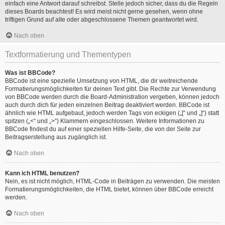
einfach eine Antwort darauf schreibst. Stelle jedoch sicher, dass du die Regeln
dieses Boards beachtest! Es wird meist nicht gerne gesehen, wenn ohne
triftigen Grund auf alte oder abgeschlossene Themen geantwortet wird.
Nach oben
Textformatierung und Thementypen
Was ist BBCode?
BBCode ist eine spezielle Umsetzung von HTML, die dir weitreichende
Formatierungsmöglichkeiten für deinen Text gibt. Die Rechte zur Verwendung
von BBCode werden durch die Board-Administration vergeben, können jedoch
auch durch dich für jeden einzelnen Beitrag deaktiviert werden. BBCode ist
ähnlich wie HTML aufgebaut, jedoch werden Tags von eckigen („[“ und „]“) statt
spitzen („<“ und „>“) Klammern eingeschlossen. Weitere Informationen zu
BBCode findest du auf einer speziellen Hilfe-Seite, die von der Seite zur
Beitragserstellung aus zugänglich ist.
Nach oben
Kann ich HTML benutzen?
Nein, es ist nicht möglich, HTML-Code in Beiträgen zu verwenden. Die meisten
Formatierungsmöglichkeiten, die HTML bietet, können über BBCode erreicht
werden.
Nach oben