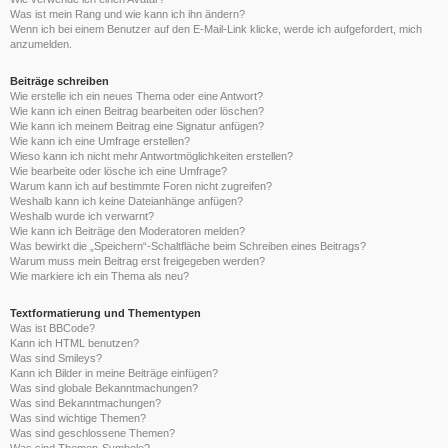
Was ist mein Rang und wie kann ich ihn ändern?
Wenn ich bei einem Benutzer auf den E-Mail-Link klicke, werde ich aufgefordert, mich
anzumelden.
Beiträge schreiben
Wie erstelle ich ein neues Thema oder eine Antwort?
Wie kann ich einen Beitrag bearbeiten oder löschen?
Wie kann ich meinem Beitrag eine Signatur anfügen?
Wie kann ich eine Umfrage erstellen?
Wieso kann ich nicht mehr Antwortmöglichkeiten erstellen?
Wie bearbeite oder lösche ich eine Umfrage?
Warum kann ich auf bestimmte Foren nicht zugreifen?
Weshalb kann ich keine Dateianhänge anfügen?
Weshalb wurde ich verwarnt?
Wie kann ich Beiträge den Moderatoren melden?
Was bewirkt die „Speichern“-Schaltfläche beim Schreiben eines Beitrags?
Warum muss mein Beitrag erst freigegeben werden?
Wie markiere ich ein Thema als neu?
Textformatierung und Thementypen
Was ist BBCode?
Kann ich HTML benutzen?
Was sind Smileys?
Kann ich Bilder in meine Beiträge einfügen?
Was sind globale Bekanntmachungen?
Was sind Bekanntmachungen?
Was sind wichtige Themen?
Was sind geschlossene Themen?