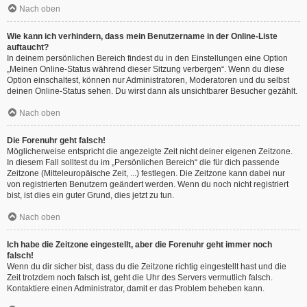
Nach oben
Wie kann ich verhindern, dass mein Benutzername in der Online-Liste
auftaucht?
In deinem persönlichen Bereich findest du in den Einstellungen eine Option
„Meinen Online-Status während dieser Sitzung verbergen“. Wenn du diese
Option einschaltest, können nur Administratoren, Moderatoren und du selbst
deinen Online-Status sehen. Du wirst dann als unsichtbarer Besucher gezählt.
Nach oben
Die Forenuhr geht falsch!
Möglicherweise entspricht die angezeigte Zeit nicht deiner eigenen Zeitzone.
In diesem Fall solltest du im „Persönlichen Bereich“ die für dich passende
Zeitzone (Mitteleuropäische Zeit, ...) festlegen. Die Zeitzone kann dabei nur
von registrierten Benutzern geändert werden. Wenn du noch nicht registriert
bist, ist dies ein guter Grund, dies jetzt zu tun.
Nach oben
Ich habe die Zeitzone eingestellt, aber die Forenuhr geht immer noch
falsch!
Wenn du dir sicher bist, dass du die Zeitzone richtig eingestellt hast und die
Zeit trotzdem noch falsch ist, geht die Uhr des Servers vermutlich falsch.
Kontaktiere einen Administrator, damit er das Problem beheben kann.