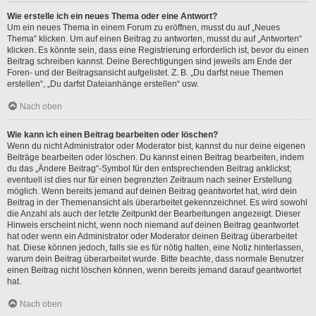
Wie erstelle ich ein neues Thema oder eine Antwort?
Um ein neues Thema in einem Forum zu eröffnen, musst du auf „Neues
Thema“ klicken. Um auf einen Beitrag zu antworten, musst du auf „Antworten“
klicken. Es könnte sein, dass eine Registrierung erforderlich ist, bevor du einen
Beitrag schreiben kannst. Deine Berechtigungen sind jeweils am Ende der
Foren- und der Beitragsansicht aufgelistet. Z. B. „Du darfst neue Themen
erstellen“, „Du darfst Dateianhänge erstellen“ usw.
Nach oben
Wie kann ich einen Beitrag bearbeiten oder löschen?
Wenn du nicht Administrator oder Moderator bist, kannst du nur deine eigenen
Beiträge bearbeiten oder löschen. Du kannst einen Beitrag bearbeiten, indem
du das „Ändere Beitrag“-Symbol für den entsprechenden Beitrag anklickst;
eventuell ist dies nur für einen begrenzten Zeitraum nach seiner Erstellung
möglich. Wenn bereits jemand auf deinen Beitrag geantwortet hat, wird dein
Beitrag in der Themenansicht als überarbeitet gekennzeichnet. Es wird sowohl
die Anzahl als auch der letzte Zeitpunkt der Bearbeitungen angezeigt. Dieser
Hinweis erscheint nicht, wenn noch niemand auf deinen Beitrag geantwortet
hat oder wenn ein Administrator oder Moderator deinen Beitrag überarbeitet
hat. Diese können jedoch, falls sie es für nötig halten, eine Notiz hinterlassen,
warum dein Beitrag überarbeitet wurde. Bitte beachte, dass normale Benutzer
einen Beitrag nicht löschen können, wenn bereits jemand darauf geantwortet
hat.
Nach oben