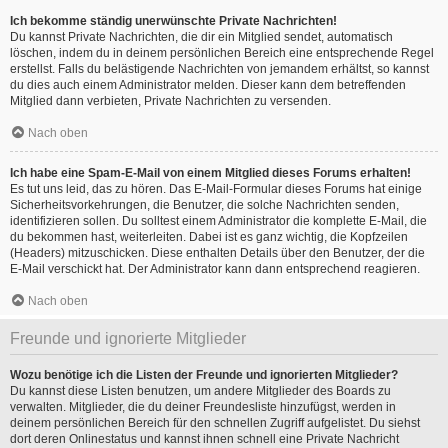
Ich bekomme ständig unerwünschte Private Nachrichten!
Du kannst Private Nachrichten, die dir ein Mitglied sendet, automatisch
löschen, indem du in deinem persönlichen Bereich eine entsprechende Regel
erstellst. Falls du belästigende Nachrichten von jemandem erhältst, so kannst
du dies auch einem Administrator melden. Dieser kann dem betreffenden
Mitglied dann verbieten, Private Nachrichten zu versenden.
Nach oben
Ich habe eine Spam-E-Mail von einem Mitglied dieses Forums erhalten!
Es tut uns leid, das zu hören. Das E-Mail-Formular dieses Forums hat einige
Sicherheitsvorkehrungen, die Benutzer, die solche Nachrichten senden,
identifizieren sollen. Du solltest einem Administrator die komplette E-Mail, die
du bekommen hast, weiterleiten. Dabei ist es ganz wichtig, die Kopfzeilen
(Headers) mitzuschicken. Diese enthalten Details über den Benutzer, der die
E-Mail verschickt hat. Der Administrator kann dann entsprechend reagieren.
Nach oben
Freunde und ignorierte Mitglieder
Wozu benötige ich die Listen der Freunde und ignorierten Mitglieder?
Du kannst diese Listen benutzen, um andere Mitglieder des Boards zu
verwalten. Mitglieder, die du deiner Freundesliste hinzufügst, werden in
deinem persönlichen Bereich für den schnellen Zugriff aufgelistet. Du siehst
dort deren Onlinestatus und kannst ihnen schnell eine Private Nachricht