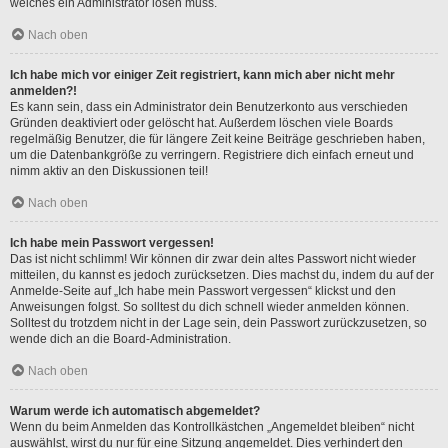
welches ein Administrator lösen muss.
Nach oben
Ich habe mich vor einiger Zeit registriert, kann mich aber nicht mehr
anmelden?!
Es kann sein, dass ein Administrator dein Benutzerkonto aus verschieden
Gründen deaktiviert oder gelöscht hat. Außerdem löschen viele Boards
regelmäßig Benutzer, die für längere Zeit keine Beiträge geschrieben haben,
um die Datenbankgröße zu verringern. Registriere dich einfach erneut und
nimm aktiv an den Diskussionen teil!
Nach oben
Ich habe mein Passwort vergessen!
Das ist nicht schlimm! Wir können dir zwar dein altes Passwort nicht wieder
mitteilen, du kannst es jedoch zurücksetzen. Dies machst du, indem du auf der
Anmelde-Seite auf „Ich habe mein Passwort vergessen“ klickst und den
Anweisungen folgst. So solltest du dich schnell wieder anmelden können.
Solltest du trotzdem nicht in der Lage sein, dein Passwort zurückzusetzen, so
wende dich an die Board-Administration.
Nach oben
Warum werde ich automatisch abgemeldet?
Wenn du beim Anmelden das Kontrollkästchen „Angemeldet bleiben“ nicht
auswählst, wirst du nur für eine Sitzung angemeldet. Dies verhindert den