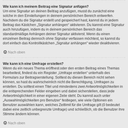
Wie kann ich meinem Beitrag eine Signatur anfügen?
Um eine Signatur an deinen Beitrag anzufügen, musst du zunächst eine
solche in den Einstellungen in deinem persönlichen Bereich entwerfen.
Nachdem du die Signatur erstellt und gespeichert hast, kannst du in jedem
Beitrag das Kästchen „Signatur anhängen“ aktivieren. Du kannst eine Signatur
auch hinzufügen, indem du in deinem persönlichen Bereich das
standardmäßige Anhängen deiner Signatur aktivierst. Wenn du einen
einzelnen Beitrag dennoch ohne Signatur verfassen möchtest, so kannst du
dort einfach das Kontrollkästchen „Signatur anhängen“ wieder deaktivieren.
Nach oben
Wie kann ich eine Umfrage erstellen?
Wenn du ein neues Thema eröffnest oder den ersten Beitrag eines Themas
bearbeitest, findest du ein Register „Umfrage erstellen“ unterhalb des
Formulars zur Beitragserstellung. Solltest du diesen Bereich nicht sehen
können, so hast du wahrscheinlich nicht die Berechtigung, Umfragen zu
erstellen. Du solltest einen Titel und mindestens zwei Antwortmöglichkeiten in
die entsprechenden Felder eingeben und dabei sicherstellen, dass jede
Antwortmöglichkeit in einer eigenen Zeile steht. Du kannst auch unter
„Auswahlmöglichkeiten pro Benutzer“ festlegen, wie viele Optionen ein
Benutzer auswählen kann, welches Zeitlimit für die Umfrage gilt (0 bedeutet
dabei eine zeitlich unbegrenzte Umfrage) und schließlich, ob die Benutzer ihre
Stimme ändern können.
Nach oben