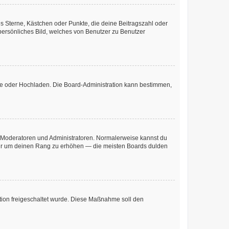
es Sterne, Kästchen oder Punkte, die deine Beitragszahl oder
 persönliches Bild, welches von Benutzer zu Benutzer
ote oder Hochladen. Die Board-Administration kann bestimmen,
ie Moderatoren und Administratoren. Normalerweise kannst du
, nur um deinen Rang zu erhöhen — die meisten Boards dulden
ration freigeschaltet wurde. Diese Maßnahme soll den