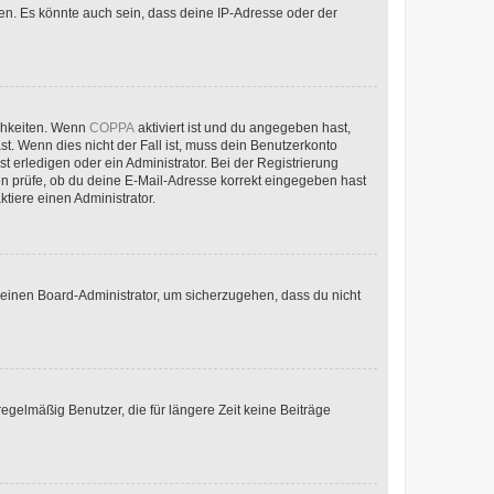
en. Es könnte auch sein, dass deine IP-Adresse oder der
ichkeiten. Wenn
COPPA
aktiviert ist und du angegeben hast,
st. Wenn dies nicht der Fall ist, muss dein Benutzerkonto
t erledigen oder ein Administrator. Bei der Registrierung
ten prüfe, ob du deine E-Mail-Adresse korrekt eingegeben hast
tiere einen Administrator.
n einen Board-Administrator, um sicherzugehen, dass du nicht
egelmäßig Benutzer, die für längere Zeit keine Beiträge