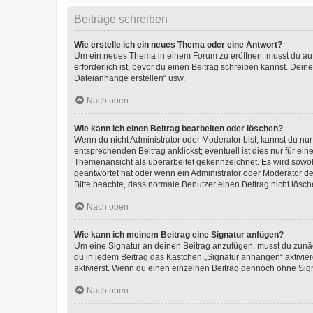
Beiträge schreiben
Wie erstelle ich ein neues Thema oder eine Antwort?
Um ein neues Thema in einem Forum zu eröffnen, musst du auf 
erforderlich ist, bevor du einen Beitrag schreiben kannst. Dein
Dateianhänge erstellen“ usw.
Nach oben
Wie kann ich einen Beitrag bearbeiten oder löschen?
Wenn du nicht Administrator oder Moderator bist, kannst du nu
entsprechenden Beitrag anklickst; eventuell ist dies nur für e
Themenansicht als überarbeitet gekennzeichnet. Es wird sowohl
geantwortet hat oder wenn ein Administrator oder Moderator dein
Bitte beachte, dass normale Benutzer einen Beitrag nicht lösc
Nach oben
Wie kann ich meinem Beitrag eine Signatur anfügen?
Um eine Signatur an deinen Beitrag anzufügen, musst du zunäch
du in jedem Beitrag das Kästchen „Signatur anhängen“ aktivi
aktivierst. Wenn du einen einzelnen Beitrag dennoch ohne Sign
Nach oben