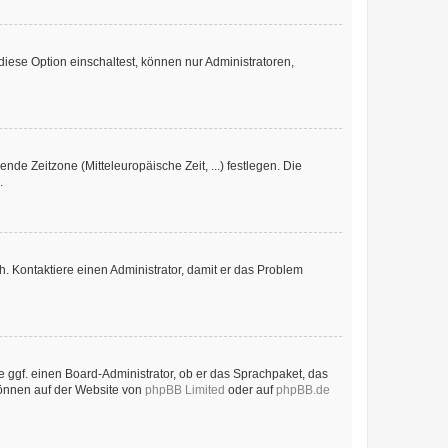
iese Option einschaltest, können nur Administratoren,
nde Zeitzone (Mitteleuropäische Zeit, ...) festlegen. Die
.
sch. Kontaktiere einen Administrator, damit er das Problem
e ggf. einen Board-Administrator, ob er das Sprachpaket, das
 können auf der Website von
phpBB Limited
oder auf
phpBB.de