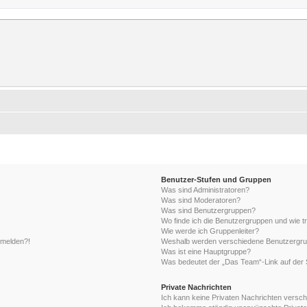
rum
erer Forum.
Benutzer-Stufen und Gruppen
Was sind Administratoren?
Was sind Moderatoren?
Was sind Benutzergruppen?
Wo finde ich die Benutzergruppen und wie tr
Wie werde ich Gruppenleiter?
anmelden?!
Weshalb werden verschiedene Benutzergrupp
Was ist eine Hauptgruppe?
Was bedeutet der „Das Team“-Link auf der S
Private Nachrichten
Ich kann keine Privaten Nachrichten versch