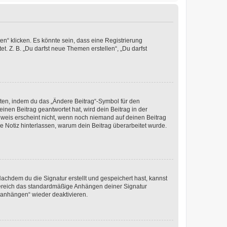
n“ klicken. Es könnte sein, dass eine Registrierung
t. Z. B. „Du darfst neue Themen erstellen“, „Du darfst
iten, indem du das „Ändere Beitrag“-Symbol für den
inen Beitrag geantwortet hat, wird dein Beitrag in der
nweis erscheint nicht, wenn noch niemand auf deinen Beitrag
ne Notiz hinterlassen, warum dein Beitrag überarbeitet wurde.
chdem du die Signatur erstellt und gespeichert hast, kannst
Bereich das standardmäßige Anhängen deiner Signatur
r anhängen“ wieder deaktivieren.