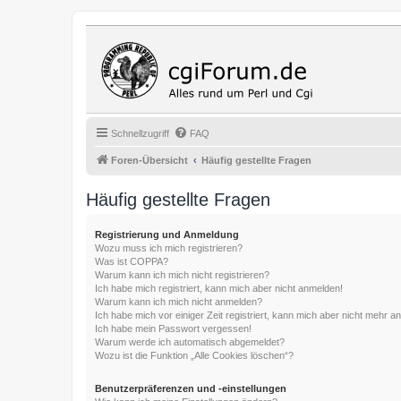
Cgi Fo
Das Programmi
Schnellzugriff
FAQ
Foren-Übersicht
Häufig gestellte Fragen
Häufig gestellte Fragen
Registrierung und Anmeldung
Wozu muss ich mich registrieren?
Was ist COPPA?
Warum kann ich mich nicht registrieren?
Ich habe mich registriert, kann mich aber nicht anmelden!
Warum kann ich mich nicht anmelden?
Ich habe mich vor einiger Zeit registriert, kann mich aber nicht mehr 
Ich habe mein Passwort vergessen!
Warum werde ich automatisch abgemeldet?
Wozu ist die Funktion „Alle Cookies löschen“?
Benutzerpräferenzen und -einstellungen