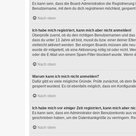
Es kann sein, dass die Board-Administration die Registrierun
Benutzername, mit dem du dich registrieren möchtest, gesperrt
Nach oben
Ich habe mich registriert, kann mich aber nicht anmelden!
Überprüfe zuerst, ob du den richtigen Benutzernamen und das
dass du unter 13 Jahre alt bist, musst du bzw. einer deiner El
vielleicht aktiviert werden. Bei einigen Boards müssen alle ne
wurde dir mitgeteilt, ob eine Aktivierung nötig ist oder nicht
oder die E-Mail von einem Spam-Filter blockiert wurde. Wenn du
Nach oben
Warum kann ich mich nicht anmelden?
Dafür gibt es viele mögliche Gründe. Prüfe zunächst, ob dein 
gesperrt wurdest. Es ist ebenfalls möglich, dass ein Konfigurat
Nach oben
Ich habe mich vor einiger Zeit registriert, kann mich aber n
Es kann sein, dass ein Administrator dein Benutzerkonto aus v
geschrieben haben, um die Datenbankgröße zu verringern. Regis
Nach oben