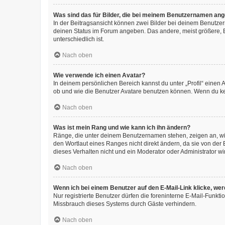
Was sind das für Bilder, die bei meinem Benutzernamen an
In der Beitragsansicht können zwei Bilder bei deinem Benutzern
deinen Status im Forum angeben. Das andere, meist größere, Bi
unterschiedlich ist.
Nach oben
Wie verwende ich einen Avatar?
In deinem persönlichen Bereich kannst du unter „Profil“ einen
ob und wie die Benutzer Avatare benutzen können. Wenn du kein
Nach oben
Was ist mein Rang und wie kann ich ihn ändern?
Ränge, die unter deinem Benutzernamen stehen, zeigen an, wie 
den Wortlaut eines Ranges nicht direkt ändern, da sie von der
dieses Verhalten nicht und ein Moderator oder Administrator 
Nach oben
Wenn ich bei einem Benutzer auf den E-Mail-Link klicke, we
Nur registrierte Benutzer dürfen die foreninterne E-Mail-Funkt
Missbrauch dieses Systems durch Gäste verhindern.
Nach oben