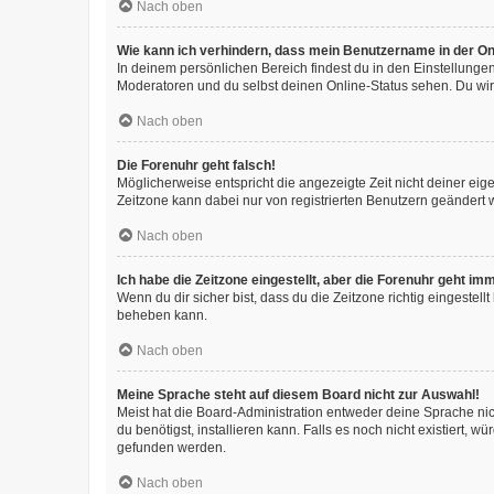
Nach oben
Wie kann ich verhindern, dass mein Benutzername in der Onl
In deinem persönlichen Bereich findest du in den Einstellunge
Moderatoren und du selbst deinen Online-Status sehen. Du wir
Nach oben
Die Forenuhr geht falsch!
Möglicherweise entspricht die angezeigte Zeit nicht deiner eigen
Zeitzone kann dabei nur von registrierten Benutzern geändert wer
Nach oben
Ich habe die Zeitzone eingestellt, aber die Forenuhr geht im
Wenn du dir sicher bist, dass du die Zeitzone richtig eingestell
beheben kann.
Nach oben
Meine Sprache steht auf diesem Board nicht zur Auswahl!
Meist hat die Board-Administration entweder deine Sprache nich
du benötigst, installieren kann. Falls es noch nicht existiert
gefunden werden.
Nach oben