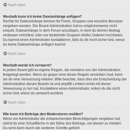
Nach oben
Weshalb kann ich keine Dateianhänge anfügen?
Rechte für Dateianhänge können für Foren, Gruppen und einzelne Benutzer
vergeben werden. Die Board-Administration hat es möglicherweise nicht
erlaubt, Dateianhänge in dem Forum anzufügen, in dem du deinen Beitrag
verfassen möchtest, oder nur bestimmte Gruppen dürfen Dateien hochladen.
Du kannst einen Administrator kontaktieren, falls du dir nicht sicher bist, wieso
du keine Dateianhänge anfügen kannst.
Nach oben
Weshalb wurde ich verwarnt?
In jedem Board gibt es eigene Regeln, die meistens von der Administration
festgelegt werden. Wenn du gegen eine dieser Regeln verstoßen hast, kann
sie dir eine Verwarnung erteilen. Bitte beachte, dass dies die Entscheidung der
Administration dieses Boards ist und phpBB Limited nichts mit dieser
Verwarnung zu tun hat. Kontaktiere einen Administrator, sofern du die nicht
sicher bist, wieso du verwarnt wurdest.
Nach oben
Wie kann ich Beiträge den Moderatoren melden?
Wenn ein Administrator die entsprechenden Berechtigungen vergeben hat,
siehst du eine Schaltfläche in der Nähe des Beitrags, um diesen zu melden.
Du wirst dann durch die weiteren Schritte geführt.