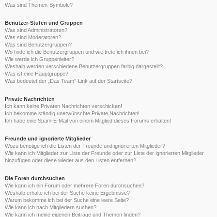
Was sind Themen-Symbole?
Benutzer-Stufen und Gruppen
Was sind Administratoren?
Was sind Moderatoren?
Was sind Benutzergruppen?
Wo finde ich die Benutzergruppen und wie trete ich ihnen bei?
Wie werde ich Gruppenleiter?
Weshalb werden verschiedene Benutzergruppen farbig dargestellt?
Was ist eine Hauptgruppe?
Was bedeutet der „Das Team“-Link auf der Startseite?
Private Nachrichten
Ich kann keine Privaten Nachrichten verschicken!
Ich bekomme ständig unerwünschte Private Nachrichten!
Ich habe eine Spam-E-Mail von einem Mitglied dieses Forums erhalten!
Freunde und ignorierte Mitglieder
Wozu benötige ich die Listen der Freunde und ignorierten Mitglieder?
Wie kann ich Mitglieder zur Liste der Freunde oder zur Liste der ignorierten Mitglieder
hinzufügen oder diese wieder aus den Listen entfernen?
Die Foren durchsuchen
Wie kann ich ein Forum oder mehrere Foren durchsuchen?
Weshalb erhalte ich bei der Suche keine Ergebnisse?
Warum bekomme ich bei der Suche eine leere Seite?
Wie kann ich nach Mitgliedern suchen?
Wie kann ich meine eigenen Beiträge und Themen finden?