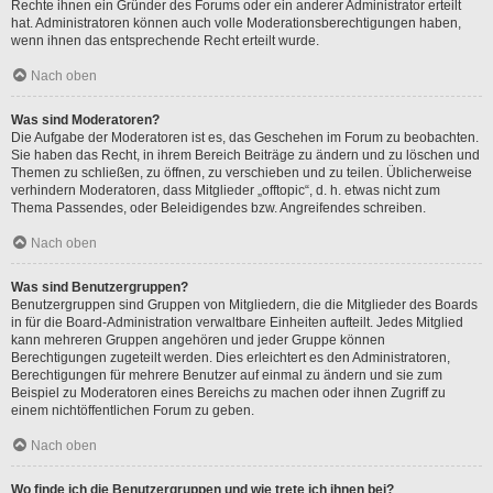
Rechte ihnen ein Gründer des Forums oder ein anderer Administrator erteilt
hat. Administratoren können auch volle Moderationsberechtigungen haben,
wenn ihnen das entsprechende Recht erteilt wurde.
Nach oben
Was sind Moderatoren?
Die Aufgabe der Moderatoren ist es, das Geschehen im Forum zu beobachten.
Sie haben das Recht, in ihrem Bereich Beiträge zu ändern und zu löschen und
Themen zu schließen, zu öffnen, zu verschieben und zu teilen. Üblicherweise
verhindern Moderatoren, dass Mitglieder „offtopic“, d. h. etwas nicht zum
Thema Passendes, oder Beleidigendes bzw. Angreifendes schreiben.
Nach oben
Was sind Benutzergruppen?
Benutzergruppen sind Gruppen von Mitgliedern, die die Mitglieder des Boards
in für die Board-Administration verwaltbare Einheiten aufteilt. Jedes Mitglied
kann mehreren Gruppen angehören und jeder Gruppe können
Berechtigungen zugeteilt werden. Dies erleichtert es den Administratoren,
Berechtigungen für mehrere Benutzer auf einmal zu ändern und sie zum
Beispiel zu Moderatoren eines Bereichs zu machen oder ihnen Zugriff zu
einem nichtöffentlichen Forum zu geben.
Nach oben
Wo finde ich die Benutzergruppen und wie trete ich ihnen bei?