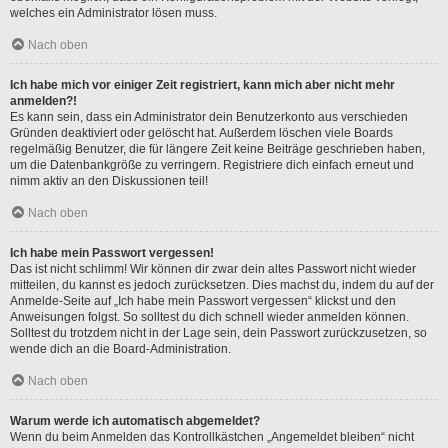
welches ein Administrator lösen muss.
Nach oben
Ich habe mich vor einiger Zeit registriert, kann mich aber nicht mehr
anmelden?!
Es kann sein, dass ein Administrator dein Benutzerkonto aus verschieden
Gründen deaktiviert oder gelöscht hat. Außerdem löschen viele Boards
regelmäßig Benutzer, die für längere Zeit keine Beiträge geschrieben haben,
um die Datenbankgröße zu verringern. Registriere dich einfach erneut und
nimm aktiv an den Diskussionen teil!
Nach oben
Ich habe mein Passwort vergessen!
Das ist nicht schlimm! Wir können dir zwar dein altes Passwort nicht wieder
mitteilen, du kannst es jedoch zurücksetzen. Dies machst du, indem du auf der
Anmelde-Seite auf „Ich habe mein Passwort vergessen“ klickst und den
Anweisungen folgst. So solltest du dich schnell wieder anmelden können.
Solltest du trotzdem nicht in der Lage sein, dein Passwort zurückzusetzen, so
wende dich an die Board-Administration.
Nach oben
Warum werde ich automatisch abgemeldet?
Wenn du beim Anmelden das Kontrollkästchen „Angemeldet bleiben“ nicht