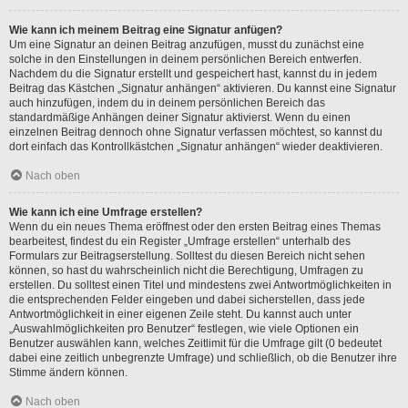
Wie kann ich meinem Beitrag eine Signatur anfügen?
Um eine Signatur an deinen Beitrag anzufügen, musst du zunächst eine
solche in den Einstellungen in deinem persönlichen Bereich entwerfen.
Nachdem du die Signatur erstellt und gespeichert hast, kannst du in jedem
Beitrag das Kästchen „Signatur anhängen“ aktivieren. Du kannst eine Signatur
auch hinzufügen, indem du in deinem persönlichen Bereich das
standardmäßige Anhängen deiner Signatur aktivierst. Wenn du einen
einzelnen Beitrag dennoch ohne Signatur verfassen möchtest, so kannst du
dort einfach das Kontrollkästchen „Signatur anhängen“ wieder deaktivieren.
Nach oben
Wie kann ich eine Umfrage erstellen?
Wenn du ein neues Thema eröffnest oder den ersten Beitrag eines Themas
bearbeitest, findest du ein Register „Umfrage erstellen“ unterhalb des
Formulars zur Beitragserstellung. Solltest du diesen Bereich nicht sehen
können, so hast du wahrscheinlich nicht die Berechtigung, Umfragen zu
erstellen. Du solltest einen Titel und mindestens zwei Antwortmöglichkeiten in
die entsprechenden Felder eingeben und dabei sicherstellen, dass jede
Antwortmöglichkeit in einer eigenen Zeile steht. Du kannst auch unter
„Auswahlmöglichkeiten pro Benutzer“ festlegen, wie viele Optionen ein
Benutzer auswählen kann, welches Zeitlimit für die Umfrage gilt (0 bedeutet
dabei eine zeitlich unbegrenzte Umfrage) und schließlich, ob die Benutzer ihre
Stimme ändern können.
Nach oben