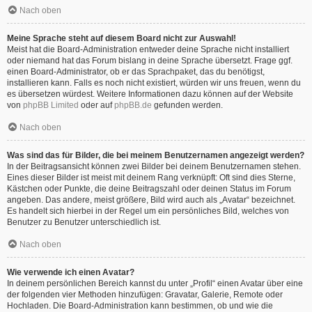
Nach oben
Meine Sprache steht auf diesem Board nicht zur Auswahl!
Meist hat die Board-Administration entweder deine Sprache nicht installiert
oder niemand hat das Forum bislang in deine Sprache übersetzt. Frage ggf.
einen Board-Administrator, ob er das Sprachpaket, das du benötigst,
installieren kann. Falls es noch nicht existiert, würden wir uns freuen, wenn du
es übersetzen würdest. Weitere Informationen dazu können auf der Website
von
phpBB Limited
oder auf
phpBB.de
gefunden werden.
Nach oben
Was sind das für Bilder, die bei meinem Benutzernamen angezeigt werden?
In der Beitragsansicht können zwei Bilder bei deinem Benutzernamen stehen.
Eines dieser Bilder ist meist mit deinem Rang verknüpft: Oft sind dies Sterne,
Kästchen oder Punkte, die deine Beitragszahl oder deinen Status im Forum
angeben. Das andere, meist größere, Bild wird auch als „Avatar“ bezeichnet.
Es handelt sich hierbei in der Regel um ein persönliches Bild, welches von
Benutzer zu Benutzer unterschiedlich ist.
Nach oben
Wie verwende ich einen Avatar?
In deinem persönlichen Bereich kannst du unter „Profil“ einen Avatar über eine
der folgenden vier Methoden hinzufügen: Gravatar, Galerie, Remote oder
Hochladen. Die Board-Administration kann bestimmen, ob und wie die