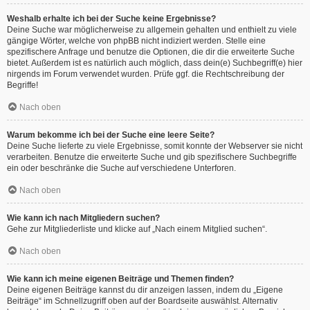
Weshalb erhalte ich bei der Suche keine Ergebnisse?
Deine Suche war möglicherweise zu allgemein gehalten und enthielt zu viele
gängige Wörter, welche von phpBB nicht indiziert werden. Stelle eine
spezifischere Anfrage und benutze die Optionen, die dir die erweiterte Suche
bietet. Außerdem ist es natürlich auch möglich, dass dein(e) Suchbegriff(e) hier
nirgends im Forum verwendet wurden. Prüfe ggf. die Rechtschreibung der
Begriffe!
Nach oben
Warum bekomme ich bei der Suche eine leere Seite?
Deine Suche lieferte zu viele Ergebnisse, somit konnte der Webserver sie nicht
verarbeiten. Benutze die erweiterte Suche und gib spezifischere Suchbegriffe
ein oder beschränke die Suche auf verschiedene Unterforen.
Nach oben
Wie kann ich nach Mitgliedern suchen?
Gehe zur Mitgliederliste und klicke auf „Nach einem Mitglied suchen“.
Nach oben
Wie kann ich meine eigenen Beiträge und Themen finden?
Deine eigenen Beiträge kannst du dir anzeigen lassen, indem du „Eigene
Beiträge“ im Schnellzugriff oben auf der Boardseite auswählst. Alternativ