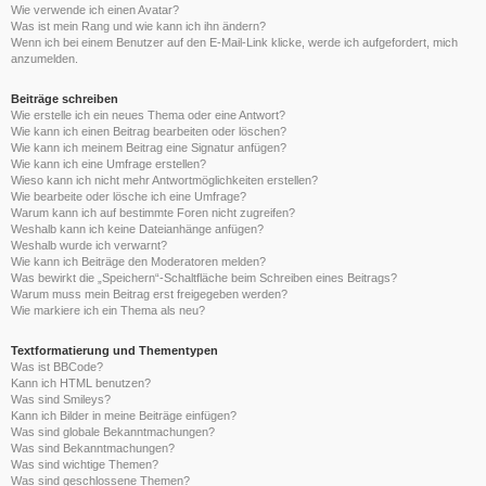
Wie verwende ich einen Avatar?
Was ist mein Rang und wie kann ich ihn ändern?
Wenn ich bei einem Benutzer auf den E-Mail-Link klicke, werde ich aufgefordert, mich
anzumelden.
Beiträge schreiben
Wie erstelle ich ein neues Thema oder eine Antwort?
Wie kann ich einen Beitrag bearbeiten oder löschen?
Wie kann ich meinem Beitrag eine Signatur anfügen?
Wie kann ich eine Umfrage erstellen?
Wieso kann ich nicht mehr Antwortmöglichkeiten erstellen?
Wie bearbeite oder lösche ich eine Umfrage?
Warum kann ich auf bestimmte Foren nicht zugreifen?
Weshalb kann ich keine Dateianhänge anfügen?
Weshalb wurde ich verwarnt?
Wie kann ich Beiträge den Moderatoren melden?
Was bewirkt die „Speichern“-Schaltfläche beim Schreiben eines Beitrags?
Warum muss mein Beitrag erst freigegeben werden?
Wie markiere ich ein Thema als neu?
Textformatierung und Thementypen
Was ist BBCode?
Kann ich HTML benutzen?
Was sind Smileys?
Kann ich Bilder in meine Beiträge einfügen?
Was sind globale Bekanntmachungen?
Was sind Bekanntmachungen?
Was sind wichtige Themen?
Was sind geschlossene Themen?