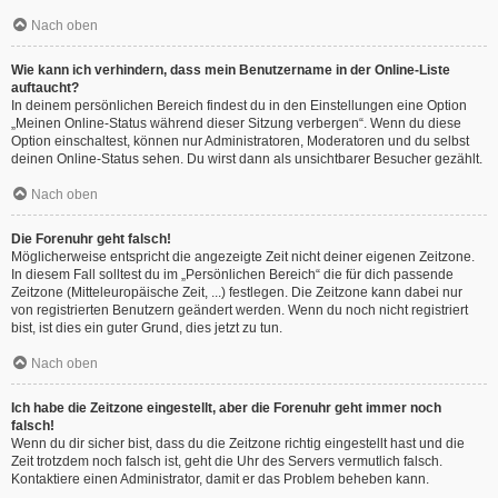
Nach oben
Wie kann ich verhindern, dass mein Benutzername in der Online-Liste
auftaucht?
In deinem persönlichen Bereich findest du in den Einstellungen eine Option
„Meinen Online-Status während dieser Sitzung verbergen“. Wenn du diese
Option einschaltest, können nur Administratoren, Moderatoren und du selbst
deinen Online-Status sehen. Du wirst dann als unsichtbarer Besucher gezählt.
Nach oben
Die Forenuhr geht falsch!
Möglicherweise entspricht die angezeigte Zeit nicht deiner eigenen Zeitzone.
In diesem Fall solltest du im „Persönlichen Bereich“ die für dich passende
Zeitzone (Mitteleuropäische Zeit, ...) festlegen. Die Zeitzone kann dabei nur
von registrierten Benutzern geändert werden. Wenn du noch nicht registriert
bist, ist dies ein guter Grund, dies jetzt zu tun.
Nach oben
Ich habe die Zeitzone eingestellt, aber die Forenuhr geht immer noch
falsch!
Wenn du dir sicher bist, dass du die Zeitzone richtig eingestellt hast und die
Zeit trotzdem noch falsch ist, geht die Uhr des Servers vermutlich falsch.
Kontaktiere einen Administrator, damit er das Problem beheben kann.