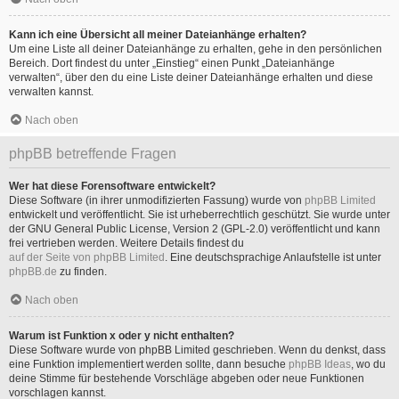
Kann ich eine Übersicht all meiner Dateianhänge erhalten?
Um eine Liste all deiner Dateianhänge zu erhalten, gehe in den persönlichen
Bereich. Dort findest du unter „Einstieg“ einen Punkt „Dateianhänge
verwalten“, über den du eine Liste deiner Dateianhänge erhalten und diese
verwalten kannst.
Nach oben
phpBB betreffende Fragen
Wer hat diese Forensoftware entwickelt?
Diese Software (in ihrer unmodifizierten Fassung) wurde von
phpBB Limited
entwickelt und veröffentlicht. Sie ist urheberrechtlich geschützt. Sie wurde unter
der GNU General Public License, Version 2 (GPL-2.0) veröffentlicht und kann
frei vertrieben werden. Weitere Details findest du
auf der Seite von phpBB Limited
. Eine deutschsprachige Anlaufstelle ist unter
phpBB.de
zu finden.
Nach oben
Warum ist Funktion x oder y nicht enthalten?
Diese Software wurde von phpBB Limited geschrieben. Wenn du denkst, dass
eine Funktion implementiert werden sollte, dann besuche
phpBB Ideas
, wo du
deine Stimme für bestehende Vorschläge abgeben oder neue Funktionen
vorschlagen kannst.