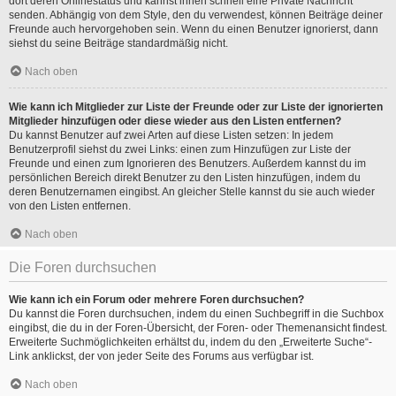
dort deren Onlinestatus und kannst ihnen schnell eine Private Nachricht
senden. Abhängig von dem Style, den du verwendest, können Beiträge deiner
Freunde auch hervorgehoben sein. Wenn du einen Benutzer ignorierst, dann
siehst du seine Beiträge standardmäßig nicht.
Nach oben
Wie kann ich Mitglieder zur Liste der Freunde oder zur Liste der ignorierten
Mitglieder hinzufügen oder diese wieder aus den Listen entfernen?
Du kannst Benutzer auf zwei Arten auf diese Listen setzen: In jedem
Benutzerprofil siehst du zwei Links: einen zum Hinzufügen zur Liste der
Freunde und einen zum Ignorieren des Benutzers. Außerdem kannst du im
persönlichen Bereich direkt Benutzer zu den Listen hinzufügen, indem du
deren Benutzernamen eingibst. An gleicher Stelle kannst du sie auch wieder
von den Listen entfernen.
Nach oben
Die Foren durchsuchen
Wie kann ich ein Forum oder mehrere Foren durchsuchen?
Du kannst die Foren durchsuchen, indem du einen Suchbegriff in die Suchbox
eingibst, die du in der Foren-Übersicht, der Foren- oder Themenansicht findest.
Erweiterte Suchmöglichkeiten erhältst du, indem du den „Erweiterte Suche“-
Link anklickst, der von jeder Seite des Forums aus verfügbar ist.
Nach oben