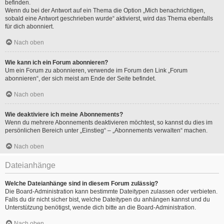
befinden.
Wenn du bei der Antwort auf ein Thema die Option „Mich benachrichtigen,
sobald eine Antwort geschrieben wurde“ aktivierst, wird das Thema ebenfalls
für dich abonniert.
Nach oben
Wie kann ich ein Forum abonnieren?
Um ein Forum zu abonnieren, verwende im Forum den Link „Forum
abonnieren“, der sich meist am Ende der Seite befindet.
Nach oben
Wie deaktiviere ich meine Abonnements?
Wenn du mehrere Abonnements deaktivieren möchtest, so kannst du dies im
persönlichen Bereich unter „Einstieg“ – „Abonnements verwalten“ machen.
Nach oben
Dateianhänge
Welche Dateianhänge sind in diesem Forum zulässig?
Die Board-Administration kann bestimmte Dateitypen zulassen oder verbieten.
Falls du dir nicht sicher bist, welche Dateitypen du anhängen kannst und du
Unterstützung benötigst, wende dich bitte an die Board-Administration.
Nach oben