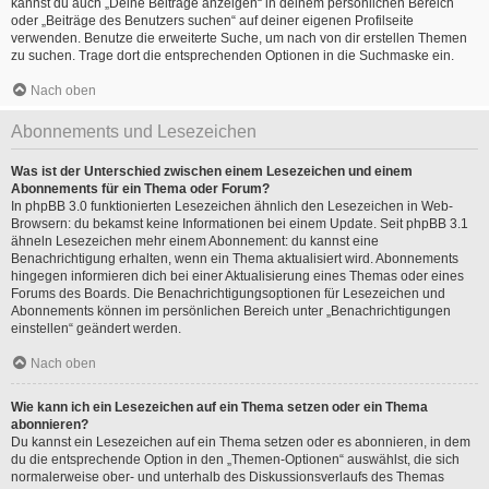
kannst du auch „Deine Beiträge anzeigen“ in deinem persönlichen Bereich
oder „Beiträge des Benutzers suchen“ auf deiner eigenen Profilseite
verwenden. Benutze die erweiterte Suche, um nach von dir erstellen Themen
zu suchen. Trage dort die entsprechenden Optionen in die Suchmaske ein.
Nach oben
Abonnements und Lesezeichen
Was ist der Unterschied zwischen einem Lesezeichen und einem
Abonnements für ein Thema oder Forum?
In phpBB 3.0 funktionierten Lesezeichen ähnlich den Lesezeichen in Web-
Browsern: du bekamst keine Informationen bei einem Update. Seit phpBB 3.1
ähneln Lesezeichen mehr einem Abonnement: du kannst eine
Benachrichtigung erhalten, wenn ein Thema aktualisiert wird. Abonnements
hingegen informieren dich bei einer Aktualisierung eines Themas oder eines
Forums des Boards. Die Benachrichtigungsoptionen für Lesezeichen und
Abonnements können im persönlichen Bereich unter „Benachrichtigungen
einstellen“ geändert werden.
Nach oben
Wie kann ich ein Lesezeichen auf ein Thema setzen oder ein Thema
abonnieren?
Du kannst ein Lesezeichen auf ein Thema setzen oder es abonnieren, in dem
du die entsprechende Option in den „Themen-Optionen“ auswählst, die sich
normalerweise ober- und unterhalb des Diskussionsverlaufs des Themas