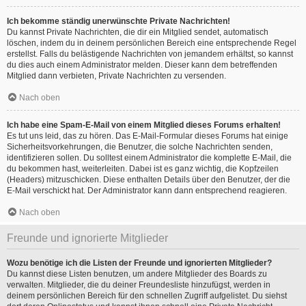
Ich bekomme ständig unerwünschte Private Nachrichten!
Du kannst Private Nachrichten, die dir ein Mitglied sendet, automatisch
löschen, indem du in deinem persönlichen Bereich eine entsprechende Regel
erstellst. Falls du belästigende Nachrichten von jemandem erhältst, so kannst
du dies auch einem Administrator melden. Dieser kann dem betreffenden
Mitglied dann verbieten, Private Nachrichten zu versenden.
Nach oben
Ich habe eine Spam-E-Mail von einem Mitglied dieses Forums erhalten!
Es tut uns leid, das zu hören. Das E-Mail-Formular dieses Forums hat einige
Sicherheitsvorkehrungen, die Benutzer, die solche Nachrichten senden,
identifizieren sollen. Du solltest einem Administrator die komplette E-Mail, die
du bekommen hast, weiterleiten. Dabei ist es ganz wichtig, die Kopfzeilen
(Headers) mitzuschicken. Diese enthalten Details über den Benutzer, der die
E-Mail verschickt hat. Der Administrator kann dann entsprechend reagieren.
Nach oben
Freunde und ignorierte Mitglieder
Wozu benötige ich die Listen der Freunde und ignorierten Mitglieder?
Du kannst diese Listen benutzen, um andere Mitglieder des Boards zu
verwalten. Mitglieder, die du deiner Freundesliste hinzufügst, werden in
deinem persönlichen Bereich für den schnellen Zugriff aufgelistet. Du siehst