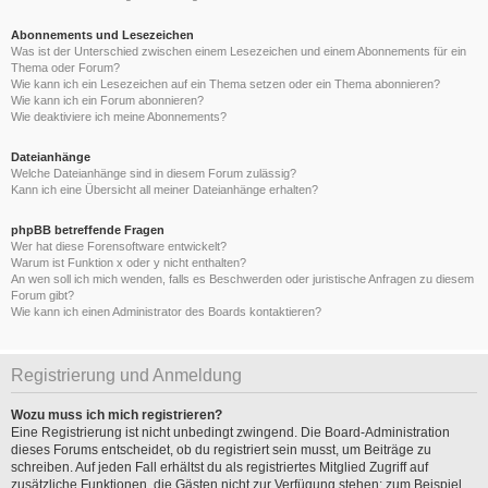
Abonnements und Lesezeichen
Was ist der Unterschied zwischen einem Lesezeichen und einem Abonnements für ein
Thema oder Forum?
Wie kann ich ein Lesezeichen auf ein Thema setzen oder ein Thema abonnieren?
Wie kann ich ein Forum abonnieren?
Wie deaktiviere ich meine Abonnements?
Dateianhänge
Welche Dateianhänge sind in diesem Forum zulässig?
Kann ich eine Übersicht all meiner Dateianhänge erhalten?
phpBB betreffende Fragen
Wer hat diese Forensoftware entwickelt?
Warum ist Funktion x oder y nicht enthalten?
An wen soll ich mich wenden, falls es Beschwerden oder juristische Anfragen zu diesem
Forum gibt?
Wie kann ich einen Administrator des Boards kontaktieren?
Registrierung und Anmeldung
Wozu muss ich mich registrieren?
Eine Registrierung ist nicht unbedingt zwingend. Die Board-Administration
dieses Forums entscheidet, ob du registriert sein musst, um Beiträge zu
schreiben. Auf jeden Fall erhältst du als registriertes Mitglied Zugriff auf
zusätzliche Funktionen, die Gästen nicht zur Verfügung stehen: zum Beispiel