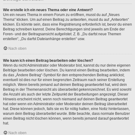
Wie erstelle ich ein neues Thema oder eine Antwort?
Um ein neues Thema in einem Forum zu eröffnen, musst du auf „Neues
Thema“ klicken. Um auf einen Beitrag zu antworten, musst du auf „Antworten“
klicken. Es könnte sein, dass eine Registrierung erforderlich ist, bevor du einen
Beitrag schreiben kannst. Deine Berechtigungen sind jeweils am Ende der
Foren- und der Beitragsansicht aufgelistet. Z. B. „Du darfst neue Themen
erstellen“, „Du darfst Dateianhänge erstellen“ usw.
Nach oben
Wie kann ich einen Beitrag bearbeiten oder löschen?
Wenn du nicht Administrator oder Moderator bist, kannst du nur deine eigenen
Beiträge bearbeiten oder löschen. Du kannst einen Beitrag bearbeiten, indem
du das „Ändere Beitrag“-Symbol für den entsprechenden Beitrag anklickst;
eventuell ist dies nur für einen begrenzten Zeitraum nach seiner Erstellung
möglich. Wenn bereits jemand auf deinen Beitrag geantwortet hat, wird dein
Beitrag in der Themenansicht als überarbeitet gekennzeichnet. Es wird sowohl
die Anzahl als auch der letzte Zeitpunkt der Bearbeitungen angezeigt. Dieser
Hinweis erscheint nicht, wenn noch niemand auf deinen Beitrag geantwortet
hat oder wenn ein Administrator oder Moderator deinen Beitrag überarbeitet
hat. Diese können jedoch, falls sie es für nötig halten, eine Notiz hinterlassen,
warum dein Beitrag überarbeitet wurde. Bitte beachte, dass normale Benutzer
einen Beitrag nicht löschen können, wenn bereits jemand darauf geantwortet
hat.
Nach oben