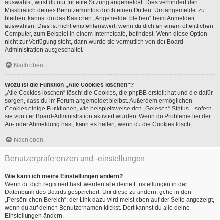
auswählst, wirst du nur für eine Sitzung angemeldet. Dies verhindert den
Missbrauch deines Benutzerkontos durch einen Dritten. Um angemeldet zu
bleiben, kannst du das Kästchen „Angemeldet bleiben“ beim Anmelden
auswählen. Dies ist nicht empfehlenswert, wenn du dich an einem öffentlichen
Computer, zum Beispiel in einem Internetcafé, befindest. Wenn diese Option
nicht zur Verfügung steht, dann wurde sie vermutlich von der Board-
Administration ausgeschaltet.
Nach oben
Wozu ist die Funktion „Alle Cookies löschen“?
„Alle Cookies löschen“ löscht die Cookies, die phpBB erstellt hat und die dafür
sorgen, dass du im Forum angemeldet bleibst. Außerdem ermöglichen
Cookies einige Funktionen, wie beispielsweise den „Gelesen“-Status – sofern
sie von der Board-Administration aktiviert wurden. Wenn du Probleme bei der
An- oder Abmeldung hast, kann es helfen, wenn du die Cookies löscht.
Nach oben
Benutzerpräferenzen und -einstellungen
Wie kann ich meine Einstellungen ändern?
Wenn du dich registriert hast, werden alle deine Einstellungen in der
Datenbank des Boards gespeichert. Um diese zu ändern, gehe in den
„Persönlichen Bereich“; der Link dazu wird meist oben auf der Seite angezeigt,
wenn du auf deinen Benutzernamen klickst. Dort kannst du alle deine
Einstellungen ändern.