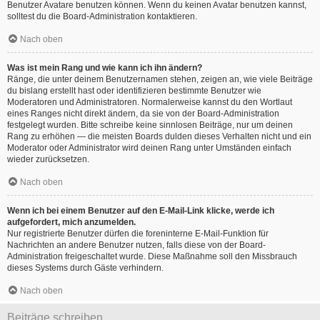
Benutzer Avatare benutzen können. Wenn du keinen Avatar benutzen kannst,
solltest du die Board-Administration kontaktieren.
Nach oben
Was ist mein Rang und wie kann ich ihn ändern?
Ränge, die unter deinem Benutzernamen stehen, zeigen an, wie viele Beiträge
du bislang erstellt hast oder identifizieren bestimmte Benutzer wie
Moderatoren und Administratoren. Normalerweise kannst du den Wortlaut
eines Ranges nicht direkt ändern, da sie von der Board-Administration
festgelegt wurden. Bitte schreibe keine sinnlosen Beiträge, nur um deinen
Rang zu erhöhen — die meisten Boards dulden dieses Verhalten nicht und ein
Moderator oder Administrator wird deinen Rang unter Umständen einfach
wieder zurücksetzen.
Nach oben
Wenn ich bei einem Benutzer auf den E-Mail-Link klicke, werde ich
aufgefordert, mich anzumelden.
Nur registrierte Benutzer dürfen die foreninterne E-Mail-Funktion für
Nachrichten an andere Benutzer nutzen, falls diese von der Board-
Administration freigeschaltet wurde. Diese Maßnahme soll den Missbrauch
dieses Systems durch Gäste verhindern.
Nach oben
Beiträge schreiben