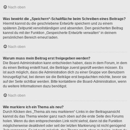
Nach oben
Was bewirkt die „Speichern“-Schaltfläche beim Schreiben eines Beitrags?
Hiermit kannst du die geschriebene Entwürfe speichern und zu einem
späteren Zeitpunkt vervollständigen und absenden. Den gesicherten Beitrag
kannst du mit der Funktion „Gespeicherte Entwürfe verwalten“ in deinem
persönlichen Bereich erneut laden.
Nach oben
Warum muss mein Beitrag erst freigegeben werden?
Die Board-Administration kann entschieden haben, dass in dem Forum, in dem
du einen Beitrag erstellt hast, die Beiträge zuerst geprüft werden müssen. Es
ist auch möglich, dass die Administration dich zu einer Gruppe von Benutzern
hinzugefügt hat, bei denen sie die Beiträge erst begutachten möchte, bevor sie
auf der Seite sichtbar werden. Bitte kontaktiere die Board-Administration, wenn
du weitere Informationen dazu benötigst.
Nach oben
Wie markiere ich ein Thema als neu?
Durch Klicken des „Thema als neu markieren“-Links in der Beitragsansicht
kannst du das Thema wieder ganz nach oben auf die erste Seite des Forums
holen. Wenn du den entsprechenden Link nicht siehst, dann ist die Funktion
möglicherweise deaktiviert oder seit der letzten Markierung ist nicht genügend