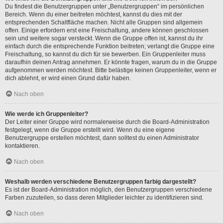
Du findest die Benutzergruppen unter „Benutzergruppen“ im persönlichen
Bereich. Wenn du einer beitreten möchtest, kannst du dies mit der
entsprechenden Schaltfläche machen. Nicht alle Gruppen sind allgemein
offen. Einige erfordern erst eine Freischaltung, andere können geschlossen
sein und weitere sogar versteckt. Wenn die Gruppe offen ist, kannst du ihr
einfach durch die entsprechende Funktion beitreten; verlangt die Gruppe eine
Freischaltung, so kannst du dich für sie bewerben. Ein Gruppenleiter muss
daraufhin deinen Antrag annehmen. Er könnte fragen, warum du in die Gruppe
aufgenommen werden möchtest. Bitte belästige keinen Gruppenleiter, wenn er
dich ablehnt, er wird einen Grund dafür haben.
Nach oben
Wie werde ich Gruppenleiter?
Der Leiter einer Gruppe wird normalerweise durch die Board-Administration
festgelegt, wenn die Gruppe erstellt wird. Wenn du eine eigene
Benutzergruppe erstellen möchtest, dann solltest du einen Administrator
kontaktieren.
Nach oben
Weshalb werden verschiedene Benutzergruppen farbig dargestellt?
Es ist der Board-Administration möglich, den Benutzergruppen verschiedene
Farben zuzuteilen, so dass deren Mitglieder leichter zu identifizieren sind.
Nach oben