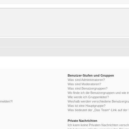
rum
erer Forum.
Benutzer-Stufen und Gruppen
Was sind Administratoren?
Was sind Moderatoren?
Was sind Benutzergruppen?
Wo finde ich die Benutzergruppen und wie tr
Wie werde ich Gruppenleiter?
anmelden?!
Weshalb werden verschiedene Benutzergrupp
Was ist eine Hauptgruppe?
Was bedeutet der „Das Team“-Link auf der S
Private Nachrichten
Ich kann keine Privaten Nachrichten versch