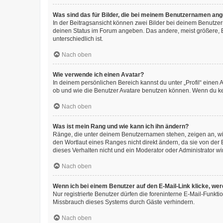
Was sind das für Bilder, die bei meinem Benutzernamen an
In der Beitragsansicht können zwei Bilder bei deinem Benutzern
deinen Status im Forum angeben. Das andere, meist größere, Bi
unterschiedlich ist.
Nach oben
Wie verwende ich einen Avatar?
In deinem persönlichen Bereich kannst du unter „Profil“ einen
ob und wie die Benutzer Avatare benutzen können. Wenn du kein
Nach oben
Was ist mein Rang und wie kann ich ihn ändern?
Ränge, die unter deinem Benutzernamen stehen, zeigen an, wie 
den Wortlaut eines Ranges nicht direkt ändern, da sie von der
dieses Verhalten nicht und ein Moderator oder Administrator 
Nach oben
Wenn ich bei einem Benutzer auf den E-Mail-Link klicke, we
Nur registrierte Benutzer dürfen die foreninterne E-Mail-Funkt
Missbrauch dieses Systems durch Gäste verhindern.
Nach oben