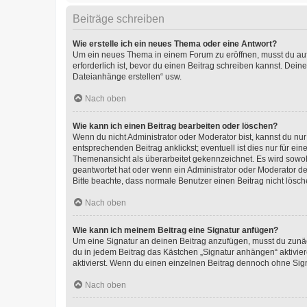
Beiträge schreiben
Wie erstelle ich ein neues Thema oder eine Antwort?
Um ein neues Thema in einem Forum zu eröffnen, musst du auf 
erforderlich ist, bevor du einen Beitrag schreiben kannst. Dein
Dateianhänge erstellen“ usw.
Nach oben
Wie kann ich einen Beitrag bearbeiten oder löschen?
Wenn du nicht Administrator oder Moderator bist, kannst du nu
entsprechenden Beitrag anklickst; eventuell ist dies nur für e
Themenansicht als überarbeitet gekennzeichnet. Es wird sowohl
geantwortet hat oder wenn ein Administrator oder Moderator dein
Bitte beachte, dass normale Benutzer einen Beitrag nicht lösc
Nach oben
Wie kann ich meinem Beitrag eine Signatur anfügen?
Um eine Signatur an deinen Beitrag anzufügen, musst du zunäch
du in jedem Beitrag das Kästchen „Signatur anhängen“ aktivi
aktivierst. Wenn du einen einzelnen Beitrag dennoch ohne Sign
Nach oben