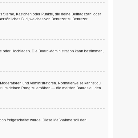
es Sterne, Kästchen oder Punkte, die deine Beitragszahl oder
 persönliches Bild, welches von Benutzer zu Benutzer
ote oder Hochladen. Die Board-Administration kann bestimmen,
ie Moderatoren und Administratoren. Normalerweise kannst du
, nur um deinen Rang zu erhöhen — die meisten Boards dulden
ration freigeschaltet wurde. Diese Maßnahme soll den