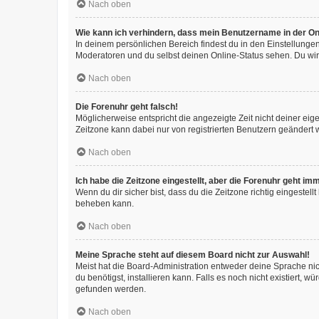
Nach oben
Wie kann ich verhindern, dass mein Benutzername in der Onl
In deinem persönlichen Bereich findest du in den Einstellunge
Moderatoren und du selbst deinen Online-Status sehen. Du wir
Nach oben
Die Forenuhr geht falsch!
Möglicherweise entspricht die angezeigte Zeit nicht deiner eigen
Zeitzone kann dabei nur von registrierten Benutzern geändert wer
Nach oben
Ich habe die Zeitzone eingestellt, aber die Forenuhr geht im
Wenn du dir sicher bist, dass du die Zeitzone richtig eingestell
beheben kann.
Nach oben
Meine Sprache steht auf diesem Board nicht zur Auswahl!
Meist hat die Board-Administration entweder deine Sprache nich
du benötigst, installieren kann. Falls es noch nicht existiert
gefunden werden.
Nach oben