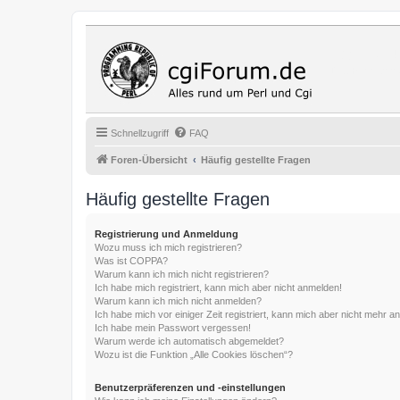
Cgi Fo
Das Programmi
Schnellzugriff
FAQ
Foren-Übersicht
Häufig gestellte Fragen
Häufig gestellte Fragen
Registrierung und Anmeldung
Wozu muss ich mich registrieren?
Was ist COPPA?
Warum kann ich mich nicht registrieren?
Ich habe mich registriert, kann mich aber nicht anmelden!
Warum kann ich mich nicht anmelden?
Ich habe mich vor einiger Zeit registriert, kann mich aber nicht mehr 
Ich habe mein Passwort vergessen!
Warum werde ich automatisch abgemeldet?
Wozu ist die Funktion „Alle Cookies löschen“?
Benutzerpräferenzen und -einstellungen