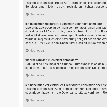
Es kann sein, dass die Board-Administration die Registrierun
Benutzername, mit dem du dich registrieren möchtest, gesperrt
Nach oben
Ich habe mich registriert, kann mich aber nicht anmelden!
Überprüfe zuerst, ob du den richtigen Benutzernamen und das
dass du unter 13 Jahre alt bist, musst du bzw. einer deiner El
vielleicht aktiviert werden. Bei einigen Boards müssen alle ne
wurde dir mitgeteilt, ob eine Aktivierung nötig ist oder nicht
oder die E-Mail von einem Spam-Filter blockiert wurde. Wenn du
Nach oben
Warum kann ich mich nicht anmelden?
Dafür gibt es viele mögliche Gründe. Prüfe zunächst, ob dein 
gesperrt wurdest. Es ist ebenfalls möglich, dass ein Konfigurat
Nach oben
Ich habe mich vor einiger Zeit registriert, kann mich aber n
Es kann sein, dass ein Administrator dein Benutzerkonto aus v
geschrieben haben, um die Datenbankgröße zu verringern. Regis
Nach oben