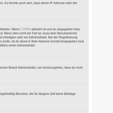
en. Es könnte auch sein, dass deine IP-Adresse oder der
ichkeiten. Wenn
COPPA
aktiviert ist und du angegeben hast,
st. Wenn dies nicht der Fall ist, muss dein Benutzerkonto
t erledigen oder ein Administrator. Bei der Registrierung
ten prüfe, ob du deine E-Mail-Adresse korrekt eingegeben hast
tiere einen Administrator.
n einen Board-Administrator, um sicherzugehen, dass du nicht
egelmäßig Benutzer, die für längere Zeit keine Beiträge