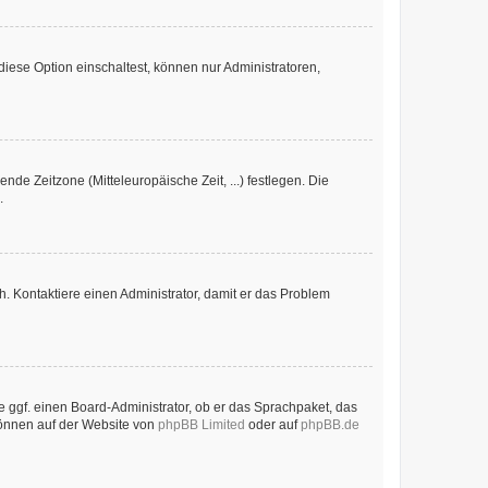
iese Option einschaltest, können nur Administratoren,
nde Zeitzone (Mitteleuropäische Zeit, ...) festlegen. Die
.
sch. Kontaktiere einen Administrator, damit er das Problem
e ggf. einen Board-Administrator, ob er das Sprachpaket, das
 können auf der Website von
phpBB Limited
oder auf
phpBB.de