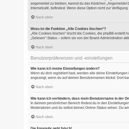
angemeldet zu bleiben, kannst du das Kästchen „Angemeldet b
Internetcafé, befindest. Wenn diese Option nicht zur Verfügung
Nach oben
Wozu ist die Funktion „Alle Cookies löschen“?
„Alle Cookies löschen“ löscht die Cookies, die phpBB erstellt
„Gelesen“-Status – sofern sie von der Board-Administration ak
Nach oben
Benutzerpräferenzen und -einstellungen
Wie kann ich meine Einstellungen ändern?
Wenn du dich registriert hast, werden alle deine Einstellunge
angezeigt, wenn du auf deinen Benutzernamen klickst. Dort kan
Nach oben
Wie kann ich verhindern, dass mein Benutzername in der Onl
In deinem persönlichen Bereich findest du in den Einstellunge
Moderatoren und du selbst deinen Online-Status sehen. Du wir
Nach oben
Die Forenuhr geht falsch!