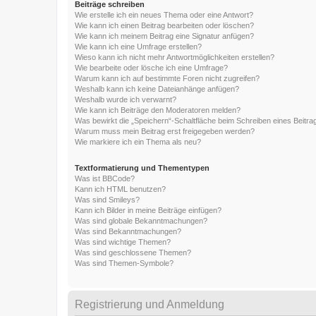
Beiträge schreiben
Wie erstelle ich ein neues Thema oder eine Antwort?
Wie kann ich einen Beitrag bearbeiten oder löschen?
Wie kann ich meinem Beitrag eine Signatur anfügen?
Wie kann ich eine Umfrage erstellen?
Wieso kann ich nicht mehr Antwortmöglichkeiten erstellen?
Wie bearbeite oder lösche ich eine Umfrage?
Warum kann ich auf bestimmte Foren nicht zugreifen?
Weshalb kann ich keine Dateianhänge anfügen?
Weshalb wurde ich verwarnt?
Wie kann ich Beiträge den Moderatoren melden?
Was bewirkt die „Speichern“-Schaltfläche beim Schreiben eines Beitra
Warum muss mein Beitrag erst freigegeben werden?
Wie markiere ich ein Thema als neu?
Textformatierung und Thementypen
Was ist BBCode?
Kann ich HTML benutzen?
Was sind Smileys?
Kann ich Bilder in meine Beiträge einfügen?
Was sind globale Bekanntmachungen?
Was sind Bekanntmachungen?
Was sind wichtige Themen?
Was sind geschlossene Themen?
Was sind Themen-Symbole?
Registrierung und Anmeldung