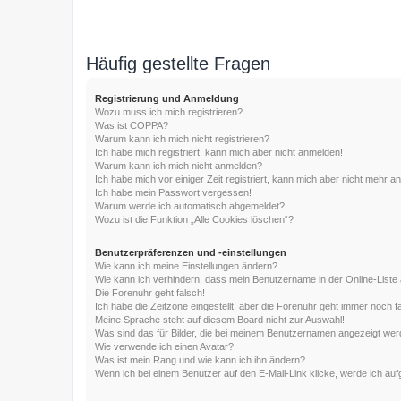
Häufig gestellte Fragen
Registrierung und Anmeldung
Wozu muss ich mich registrieren?
Was ist COPPA?
Warum kann ich mich nicht registrieren?
Ich habe mich registriert, kann mich aber nicht anmelden!
Warum kann ich mich nicht anmelden?
Ich habe mich vor einiger Zeit registriert, kann mich aber nicht mehr 
Ich habe mein Passwort vergessen!
Warum werde ich automatisch abgemeldet?
Wozu ist die Funktion „Alle Cookies löschen“?
Benutzerpräferenzen und -einstellungen
Wie kann ich meine Einstellungen ändern?
Wie kann ich verhindern, dass mein Benutzername in der Online-Liste 
Die Forenuhr geht falsch!
Ich habe die Zeitzone eingestellt, aber die Forenuhr geht immer noch f
Meine Sprache steht auf diesem Board nicht zur Auswahl!
Was sind das für Bilder, die bei meinem Benutzernamen angezeigt we
Wie verwende ich einen Avatar?
Was ist mein Rang und wie kann ich ihn ändern?
Wenn ich bei einem Benutzer auf den E-Mail-Link klicke, werde ich au