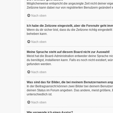
Möglicherweise entspricht die angezeigte Zeit nicht deiner eigen
Zeitzone kann dabei nur von registrierten Benutzern geändert wer
Nach oben
Ich habe die Zeitzone eingestellt, aber die Forenuhr geht im
Wenn du dir sicher bist, dass du die Zeitzone richtig eingestell
beheben kann.
Nach oben
Meine Sprache steht auf diesem Board nicht zur Auswahl!
Meist hat die Board-Administration entweder deine Sprache nich
du benötigst, installieren kann. Falls es noch nicht existiert
gefunden werden.
Nach oben
Was sind das für Bilder, die bei meinem Benutzernamen an
In der Beitragsansicht können zwei Bilder bei deinem Benutzern
deinen Status im Forum angeben. Das andere, meist größere, Bi
unterschiedlich ist.
Nach oben
Wie verwende ich einen Avatar?