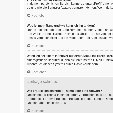
In deinem persönlichen Bereich kannst du unter „Profil“ einen
ob und wie die Benutzer Avatare benutzen können. Wenn du kein
Nach oben
Was ist mein Rang und wie kann ich ihn ändern?
Ränge, die unter deinem Benutzernamen stehen, zeigen an, wie 
den Wortlaut eines Ranges nicht direkt ändern, da sie von der
dieses Verhalten nicht und ein Moderator oder Administrator 
Nach oben
Wenn ich bei einem Benutzer auf den E-Mail-Link klicke, we
Nur registrierte Benutzer dürfen die foreninterne E-Mail-Funkt
Missbrauch dieses Systems durch Gäste verhindern.
Nach oben
Beiträge schreiben
Wie erstelle ich ein neues Thema oder eine Antwort?
Um ein neues Thema in einem Forum zu eröffnen, musst du auf 
erforderlich ist, bevor du einen Beitrag schreiben kannst. Dein
Dateianhänge erstellen“ usw.
Nach oben