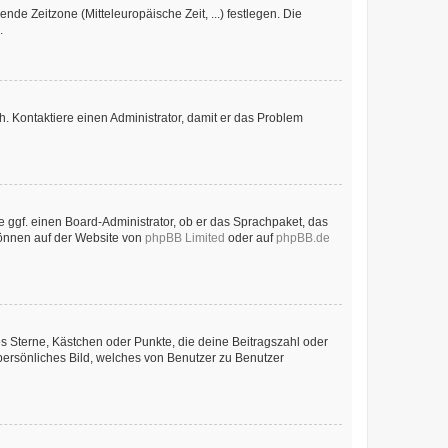
nde Zeitzone (Mitteleuropäische Zeit, ...) festlegen. Die
.
sch. Kontaktiere einen Administrator, damit er das Problem
e ggf. einen Board-Administrator, ob er das Sprachpaket, das
 können auf der Website von
phpBB Limited
oder auf
phpBB.de
es Sterne, Kästchen oder Punkte, die deine Beitragszahl oder
 persönliches Bild, welches von Benutzer zu Benutzer