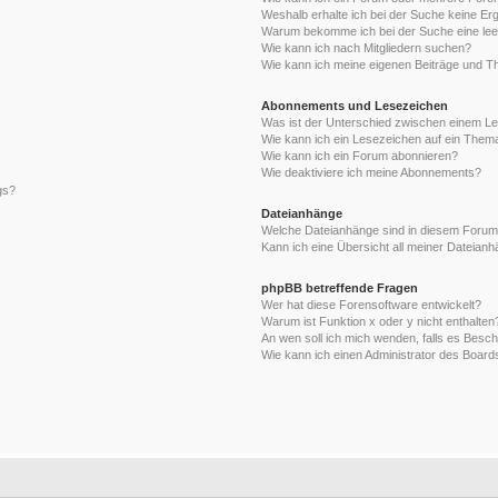
Weshalb erhalte ich bei der Suche keine Er
Warum bekomme ich bei der Suche eine lee
Wie kann ich nach Mitgliedern suchen?
Wie kann ich meine eigenen Beiträge und T
Abonnements und Lesezeichen
Was ist der Unterschied zwischen einem L
Wie kann ich ein Lesezeichen auf ein Them
Wie kann ich ein Forum abonnieren?
Wie deaktiviere ich meine Abonnements?
gs?
Dateianhänge
Welche Dateianhänge sind in diesem Forum
Kann ich eine Übersicht all meiner Dateian
phpBB betreffende Fragen
Wer hat diese Forensoftware entwickelt?
Warum ist Funktion x oder y nicht enthalten
An wen soll ich mich wenden, falls es Besc
Wie kann ich einen Administrator des Board