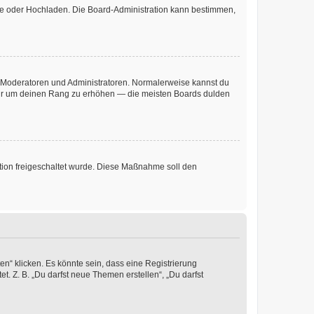
ote oder Hochladen. Die Board-Administration kann bestimmen,
ie Moderatoren und Administratoren. Normalerweise kannst du
, nur um deinen Rang zu erhöhen — die meisten Boards dulden
ration freigeschaltet wurde. Diese Maßnahme soll den
n“ klicken. Es könnte sein, dass eine Registrierung
t. Z. B. „Du darfst neue Themen erstellen“, „Du darfst