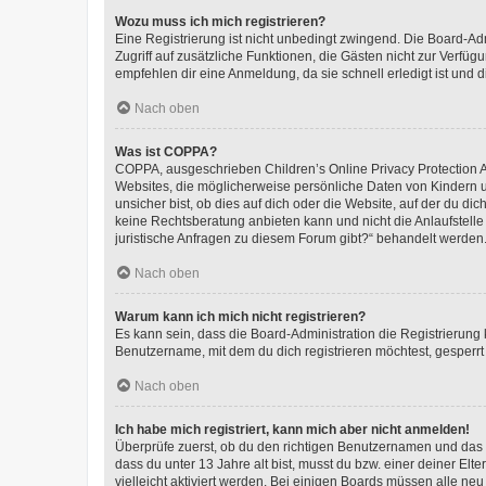
Wozu muss ich mich registrieren?
Eine Registrierung ist nicht unbedingt zwingend. Die Board-Admin
Zugriff auf zusätzliche Funktionen, die Gästen nicht zur Verfüg
empfehlen dir eine Anmeldung, da sie schnell erledigt ist und dir
Nach oben
Was ist COPPA?
COPPA, ausgeschrieben Children’s Online Privacy Protection Ac
Websites, die möglicherweise persönliche Daten von Kindern 
unsicher bist, ob dies auf dich oder die Website, auf der du dic
keine Rechtsberatung anbieten kann und nicht die Anlaufstelle 
juristische Anfragen zu diesem Forum gibt?“ behandelt werden
Nach oben
Warum kann ich mich nicht registrieren?
Es kann sein, dass die Board-Administration die Registrierun
Benutzername, mit dem du dich registrieren möchtest, gesperrt
Nach oben
Ich habe mich registriert, kann mich aber nicht anmelden!
Überprüfe zuerst, ob du den richtigen Benutzernamen und das
dass du unter 13 Jahre alt bist, musst du bzw. einer deiner El
vielleicht aktiviert werden. Bei einigen Boards müssen alle ne