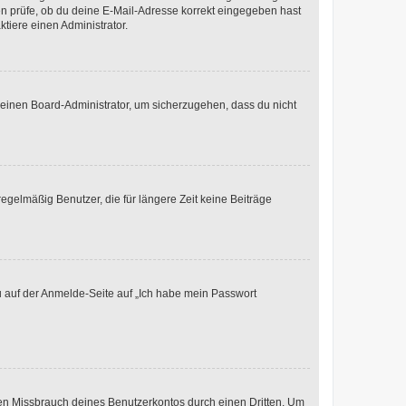
ten prüfe, ob du deine E-Mail-Adresse korrekt eingegeben hast
tiere einen Administrator.
n einen Board-Administrator, um sicherzugehen, dass du nicht
egelmäßig Benutzer, die für längere Zeit keine Beiträge
du auf der Anmelde-Seite auf „Ich habe mein Passwort
den Missbrauch deines Benutzerkontos durch einen Dritten. Um