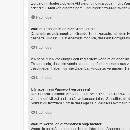
wurde dir mitgeteilt, ob eine Aktivierung nötig ist oder nicht
oder die E-Mail von einem Spam-Filter blockiert wurde. Wenn du
Nach oben
Warum kann ich mich nicht anmelden?
Dafür gibt es viele mögliche Gründe. Prüfe zunächst, ob dein 
gesperrt wurdest. Es ist ebenfalls möglich, dass ein Konfigurat
Nach oben
Ich habe mich vor einiger Zeit registriert, kann mich aber n
Es kann sein, dass ein Administrator dein Benutzerkonto aus v
geschrieben haben, um die Datenbankgröße zu verringern. Regis
Nach oben
Ich habe mein Passwort vergessen!
Das ist nicht schlimm! Wir können dir zwar dein altes Passwort
vergessen“ klickst und den Anweisungen folgst. So solltest du
Solltest du trotzdem nicht in der Lage sein, dein Passwort zur
Nach oben
Warum werde ich automatisch abgemeldet?
Wenn du beim Anmelden das Kontrollkästchen „Angemeldet bleib