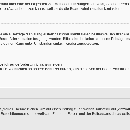
 Avatar über eine der folgenden vier Methoden hinzufügen: Gravatar, Galerie, Rem
en Avatar benutzen kannst, solltest du die Board-Administration kontaktieren.
viele Beiträge du bislang erstellt hast oder identifizieren bestimmte Benutzer w
 Board-Administration festgelegt wurden. Bitte schreibe keine sinnlosen Beiträge
wird deinen Rang unter Umständen einfach wieder zurücksetzen.
rde ich aufgefordert, mich anzumelden.
ion für Nachrichten an andere Benutzer nutzen, falls diese von der Board-Administ
„Neues Thema“ klicken. Um auf einen Beitrag zu antworten, musst du auf „Antworte
e Berechtigungen sind jeweils am Ende der Foren- und der Beitragsansicht aufgeliste