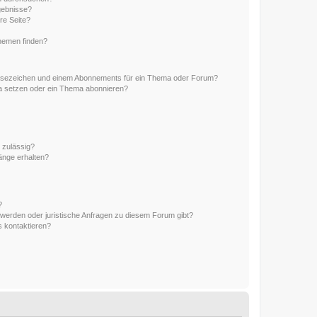
gebnisse?
re Seite?
hemen finden?
esezeichen und einem Abonnements für ein Thema oder Forum?
a setzen oder ein Thema abonnieren?
 zulässig?
hänge erhalten?
?
hwerden oder juristische Anfragen zu diesem Forum gibt?
s kontaktieren?