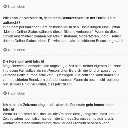
Nach oben
Wie kann ich verhindern, dass mein Benutzername in der Online-Liste
auftaucht?
In deinem persönlichen Bereich findest du in den Einstellungen eine Option
„Meinen Online-Status während dieser Sitzung verbergen“. Wenn du diese
Option einschaltest, können nur Administratoren, Moderatoren und du selbst
deinen Online-Status sehen. Du wirst dann als unsichtbarer Besucher gezählt.
Nach oben
Die Forenuhr geht falsch!
Möglicherweise entspricht die angezeigte Zeit nicht deiner eigenen Zeitzone.
In diesem Fall solltest du im „Persönlichen Bereich“ die für dich passende
Zeitzone (Mitteleuropäische Zeit, ...) festlegen. Die Zeitzone kann dabei nur
von registrierten Benutzern geändert werden. Wenn du noch nicht registriert
bist, ist dies ein guter Grund, dies jetzt zu tun.
Nach oben
Ich habe die Zeitzone eingestellt, aber die Forenuhr geht immer noch
falsch!
Wenn du dir sicher bist, dass du die Zeitzone richtig eingestellt hast und die
Zeit trotzdem noch falsch ist, geht die Uhr des Servers vermutlich falsch.
Kontaktiere einen Administrator, damit er das Problem beheben kann.