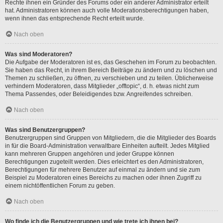
Rechte ihnen ein Gründer des Forums oder ein anderer Administrator erteilt
hat. Administratoren können auch volle Moderationsberechtigungen haben,
wenn ihnen das entsprechende Recht erteilt wurde.
Nach oben
Was sind Moderatoren?
Die Aufgabe der Moderatoren ist es, das Geschehen im Forum zu beobachten.
Sie haben das Recht, in ihrem Bereich Beiträge zu ändern und zu löschen und
Themen zu schließen, zu öffnen, zu verschieben und zu teilen. Üblicherweise
verhindern Moderatoren, dass Mitglieder „offtopic“, d. h. etwas nicht zum
Thema Passendes, oder Beleidigendes bzw. Angreifendes schreiben.
Nach oben
Was sind Benutzergruppen?
Benutzergruppen sind Gruppen von Mitgliedern, die die Mitglieder des Boards
in für die Board-Administration verwaltbare Einheiten aufteilt. Jedes Mitglied
kann mehreren Gruppen angehören und jeder Gruppe können
Berechtigungen zugeteilt werden. Dies erleichtert es den Administratoren,
Berechtigungen für mehrere Benutzer auf einmal zu ändern und sie zum
Beispiel zu Moderatoren eines Bereichs zu machen oder ihnen Zugriff zu
einem nichtöffentlichen Forum zu geben.
Nach oben
Wo finde ich die Benutzergruppen und wie trete ich ihnen bei?