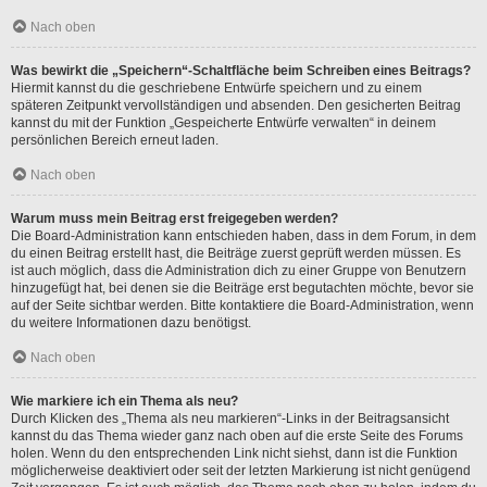
Nach oben
Was bewirkt die „Speichern“-Schaltfläche beim Schreiben eines Beitrags?
Hiermit kannst du die geschriebene Entwürfe speichern und zu einem
späteren Zeitpunkt vervollständigen und absenden. Den gesicherten Beitrag
kannst du mit der Funktion „Gespeicherte Entwürfe verwalten“ in deinem
persönlichen Bereich erneut laden.
Nach oben
Warum muss mein Beitrag erst freigegeben werden?
Die Board-Administration kann entschieden haben, dass in dem Forum, in dem
du einen Beitrag erstellt hast, die Beiträge zuerst geprüft werden müssen. Es
ist auch möglich, dass die Administration dich zu einer Gruppe von Benutzern
hinzugefügt hat, bei denen sie die Beiträge erst begutachten möchte, bevor sie
auf der Seite sichtbar werden. Bitte kontaktiere die Board-Administration, wenn
du weitere Informationen dazu benötigst.
Nach oben
Wie markiere ich ein Thema als neu?
Durch Klicken des „Thema als neu markieren“-Links in der Beitragsansicht
kannst du das Thema wieder ganz nach oben auf die erste Seite des Forums
holen. Wenn du den entsprechenden Link nicht siehst, dann ist die Funktion
möglicherweise deaktiviert oder seit der letzten Markierung ist nicht genügend