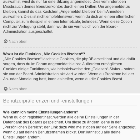
auswählst, wirst du nur für eine Sitzung angemeldet. Dies verhindert den
Missbrauch deines Benutzerkontos durch einen Dritten. Um angemeldet zu
bleiben, kannst du das Kästchen „Angemeldet bleiben“ beim Anmelden
auswählen. Dies ist nicht empfehlenswert, wenn du dich an einem öffentlichen
Computer, zum Beispiel in einem Internetcafé, befindest. Wenn diese Option
nicht zur Verfügung steht, dann wurde sie vermutlich von der Board-
Administration ausgeschaltet.
Nach oben
Wozu ist die Funktion „Alle Cookies löschen“?
„Alle Cookies löschen“ löscht die Cookies, die phpBB erstellt hat und die dafür
sorgen, dass du im Forum angemeldet bleibst. Außerdem ermöglichen
Cookies einige Funktionen, wie beispielsweise den „Gelesen“-Status – sofern
sie von der Board-Administration aktiviert wurden. Wenn du Probleme bei der
An- oder Abmeldung hast, kann es helfen, wenn du die Cookies löscht.
Nach oben
Benutzerpräferenzen und -einstellungen
Wie kann ich meine Einstellungen ändern?
Wenn du dich registriert hast, werden alle deine Einstellungen in der
Datenbank des Boards gespeichert. Um diese zu ändern, gehe in den
„Persönlichen Bereich“; der Link dazu wird meist oben auf der Seite angezeigt,
wenn du auf deinen Benutzernamen klickst. Dort kannst du alle deine
Einstellungen ändern.