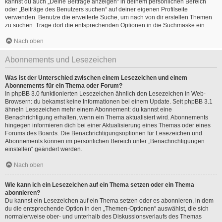
kannst du auch „Deine Beiträge anzeigen“ in deinem persönlichen Bereich
oder „Beiträge des Benutzers suchen“ auf deiner eigenen Profilseite
verwenden. Benutze die erweiterte Suche, um nach von dir erstellen Themen
zu suchen. Trage dort die entsprechenden Optionen in die Suchmaske ein.
Nach oben
Abonnements und Lesezeichen
Was ist der Unterschied zwischen einem Lesezeichen und einem
Abonnements für ein Thema oder Forum?
In phpBB 3.0 funktionierten Lesezeichen ähnlich den Lesezeichen in Web-
Browsern: du bekamst keine Informationen bei einem Update. Seit phpBB 3.1
ähneln Lesezeichen mehr einem Abonnement: du kannst eine
Benachrichtigung erhalten, wenn ein Thema aktualisiert wird. Abonnements
hingegen informieren dich bei einer Aktualisierung eines Themas oder eines
Forums des Boards. Die Benachrichtigungsoptionen für Lesezeichen und
Abonnements können im persönlichen Bereich unter „Benachrichtigungen
einstellen“ geändert werden.
Nach oben
Wie kann ich ein Lesezeichen auf ein Thema setzen oder ein Thema
abonnieren?
Du kannst ein Lesezeichen auf ein Thema setzen oder es abonnieren, in dem
du die entsprechende Option in den „Themen-Optionen“ auswählst, die sich
normalerweise ober- und unterhalb des Diskussionsverlaufs des Themas