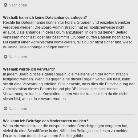
Nach oben
Weshalb kann ich keine Dateianhänge anfügen?
Rechte für Dateianhänge können für Foren, Gruppen und einzelne Benutzer
vergeben werden. Die Board-Administration hat es möglicherweise nicht
erlaubt, Dateianhänge in dem Forum anzufügen, in dem du deinen Beitrag
verfassen möchtest, oder nur bestimmte Gruppen dürfen Dateien hochladen.
Du kannst einen Administrator kontaktieren, falls du dir nicht sicher bist, wieso
du keine Dateianhänge anfügen kannst.
Nach oben
Weshalb wurde ich verwarnt?
In jedem Board gibt es eigene Regeln, die meistens von der Administration
festgelegt werden. Wenn du gegen eine dieser Regeln verstoßen hast, kann
sie dir eine Verwarnung erteilen. Bitte beachte, dass dies die Entscheidung der
Administration dieses Boards ist und phpBB Limited nichts mit dieser
Verwarnung zu tun hat. Kontaktiere einen Administrator, sofern du die nicht
sicher bist, wieso du verwarnt wurdest.
Nach oben
Wie kann ich Beiträge den Moderatoren melden?
Wenn ein Administrator die entsprechenden Berechtigungen vergeben hat,
siehst du eine Schaltfläche in der Nähe des Beitrags, um diesen zu melden.
Du wirst dann durch die weiteren Schritte geführt.