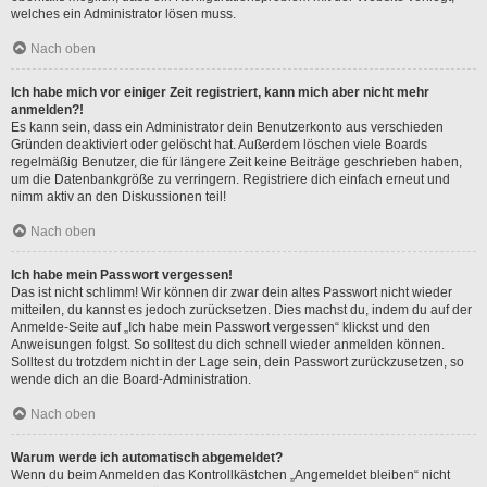
welches ein Administrator lösen muss.
Nach oben
Ich habe mich vor einiger Zeit registriert, kann mich aber nicht mehr
anmelden?!
Es kann sein, dass ein Administrator dein Benutzerkonto aus verschieden
Gründen deaktiviert oder gelöscht hat. Außerdem löschen viele Boards
regelmäßig Benutzer, die für längere Zeit keine Beiträge geschrieben haben,
um die Datenbankgröße zu verringern. Registriere dich einfach erneut und
nimm aktiv an den Diskussionen teil!
Nach oben
Ich habe mein Passwort vergessen!
Das ist nicht schlimm! Wir können dir zwar dein altes Passwort nicht wieder
mitteilen, du kannst es jedoch zurücksetzen. Dies machst du, indem du auf der
Anmelde-Seite auf „Ich habe mein Passwort vergessen“ klickst und den
Anweisungen folgst. So solltest du dich schnell wieder anmelden können.
Solltest du trotzdem nicht in der Lage sein, dein Passwort zurückzusetzen, so
wende dich an die Board-Administration.
Nach oben
Warum werde ich automatisch abgemeldet?
Wenn du beim Anmelden das Kontrollkästchen „Angemeldet bleiben“ nicht