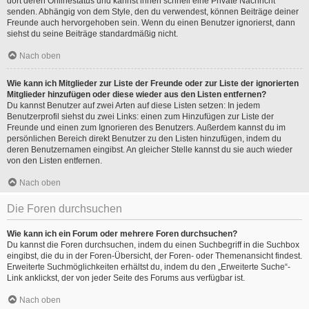
dort deren Onlinestatus und kannst ihnen schnell eine Private Nachricht
senden. Abhängig von dem Style, den du verwendest, können Beiträge deiner
Freunde auch hervorgehoben sein. Wenn du einen Benutzer ignorierst, dann
siehst du seine Beiträge standardmäßig nicht.
Nach oben
Wie kann ich Mitglieder zur Liste der Freunde oder zur Liste der ignorierten
Mitglieder hinzufügen oder diese wieder aus den Listen entfernen?
Du kannst Benutzer auf zwei Arten auf diese Listen setzen: In jedem
Benutzerprofil siehst du zwei Links: einen zum Hinzufügen zur Liste der
Freunde und einen zum Ignorieren des Benutzers. Außerdem kannst du im
persönlichen Bereich direkt Benutzer zu den Listen hinzufügen, indem du
deren Benutzernamen eingibst. An gleicher Stelle kannst du sie auch wieder
von den Listen entfernen.
Nach oben
Die Foren durchsuchen
Wie kann ich ein Forum oder mehrere Foren durchsuchen?
Du kannst die Foren durchsuchen, indem du einen Suchbegriff in die Suchbox
eingibst, die du in der Foren-Übersicht, der Foren- oder Themenansicht findest.
Erweiterte Suchmöglichkeiten erhältst du, indem du den „Erweiterte Suche“-
Link anklickst, der von jeder Seite des Forums aus verfügbar ist.
Nach oben