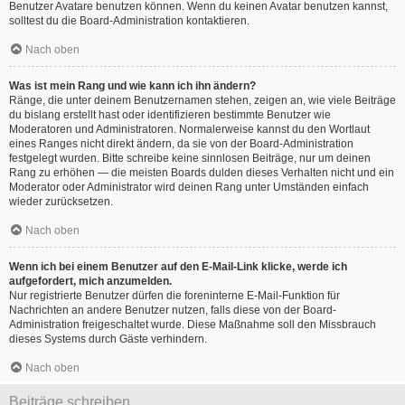
Benutzer Avatare benutzen können. Wenn du keinen Avatar benutzen kannst,
solltest du die Board-Administration kontaktieren.
Nach oben
Was ist mein Rang und wie kann ich ihn ändern?
Ränge, die unter deinem Benutzernamen stehen, zeigen an, wie viele Beiträge
du bislang erstellt hast oder identifizieren bestimmte Benutzer wie
Moderatoren und Administratoren. Normalerweise kannst du den Wortlaut
eines Ranges nicht direkt ändern, da sie von der Board-Administration
festgelegt wurden. Bitte schreibe keine sinnlosen Beiträge, nur um deinen
Rang zu erhöhen — die meisten Boards dulden dieses Verhalten nicht und ein
Moderator oder Administrator wird deinen Rang unter Umständen einfach
wieder zurücksetzen.
Nach oben
Wenn ich bei einem Benutzer auf den E-Mail-Link klicke, werde ich
aufgefordert, mich anzumelden.
Nur registrierte Benutzer dürfen die foreninterne E-Mail-Funktion für
Nachrichten an andere Benutzer nutzen, falls diese von der Board-
Administration freigeschaltet wurde. Diese Maßnahme soll den Missbrauch
dieses Systems durch Gäste verhindern.
Nach oben
Beiträge schreiben