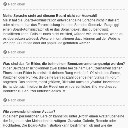
Nach oben
Meine Sprache steht auf diesem Board nicht zur Auswahl!
Meist hat die Board-Administration entweder deine Sprache nicht installiert
oder niemand hat das Forum bislang in deine Sprache übersetzt. Frage ggf.
einen Board-Administrator, ob er das Sprachpaket, das du benötigst,
installieren kann. Falls es noch nicht existiert, würden wir uns freuen, wenn du
es übersetzen würdest. Weitere Informationen dazu können auf der Website
von
phpBB Limited
oder auf
phpBB.de
gefunden werden.
Nach oben
Was sind das für Bilder, die bei meinem Benutzernamen angezeigt werden?
In der Beitragsansicht können zwei Bilder bei deinem Benutzernamen stehen.
Eines dieser Bilder ist meist mit deinem Rang verknüpft: Oft sind dies Sterne,
Kästchen oder Punkte, die deine Beitragszahl oder deinen Status im Forum
angeben. Das andere, meist größere, Bild wird auch als „Avatar“ bezeichnet.
Es handelt sich hierbei in der Regel um ein persönliches Bild, welches von
Benutzer zu Benutzer unterschiedlich ist.
Nach oben
Wie verwende ich einen Avatar?
In deinem persönlichen Bereich kannst du unter „Profil“ einen Avatar über eine
der folgenden vier Methoden hinzufügen: Gravatar, Galerie, Remote oder
Hochladen. Die Board-Administration kann bestimmen, ob und wie die