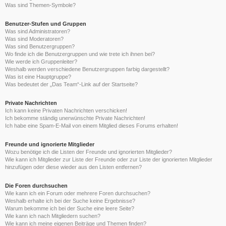
Was sind Themen-Symbole?
Benutzer-Stufen und Gruppen
Was sind Administratoren?
Was sind Moderatoren?
Was sind Benutzergruppen?
Wo finde ich die Benutzergruppen und wie trete ich ihnen bei?
Wie werde ich Gruppenleiter?
Weshalb werden verschiedene Benutzergruppen farbig dargestellt?
Was ist eine Hauptgruppe?
Was bedeutet der „Das Team“-Link auf der Startseite?
Private Nachrichten
Ich kann keine Privaten Nachrichten verschicken!
Ich bekomme ständig unerwünschte Private Nachrichten!
Ich habe eine Spam-E-Mail von einem Mitglied dieses Forums erhalten!
Freunde und ignorierte Mitglieder
Wozu benötige ich die Listen der Freunde und ignorierten Mitglieder?
Wie kann ich Mitglieder zur Liste der Freunde oder zur Liste der ignorierten Mitglieder
hinzufügen oder diese wieder aus den Listen entfernen?
Die Foren durchsuchen
Wie kann ich ein Forum oder mehrere Foren durchsuchen?
Weshalb erhalte ich bei der Suche keine Ergebnisse?
Warum bekomme ich bei der Suche eine leere Seite?
Wie kann ich nach Mitgliedern suchen?
Wie kann ich meine eigenen Beiträge und Themen finden?