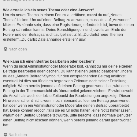
Wie erstelle ich ein neues Thema oder eine Antwort?
Um ein neues Thema in einem Forum zu eröffnen, musst du auf „Neues
Thema“ klicken. Um auf einen Beitrag zu antworten, musst du auf „Antworten“
klicken. Es könnte sein, dass eine Registrierung erforderlich ist, bevor du einen
Beitrag schreiben kannst. Deine Berechtigungen sind jeweils am Ende der
Foren- und der Beitragsansicht aufgelistet. Z. B. „Du darfst neue Themen
erstellen“, „Du darfst Dateianhänge erstellen“ usw.
Nach oben
Wie kann ich einen Beitrag bearbeiten oder löschen?
Wenn du nicht Administrator oder Moderator bist, kannst du nur deine eigenen
Beiträge bearbeiten oder löschen. Du kannst einen Beitrag bearbeiten, indem
du das „Ändere Beitrag“-Symbol für den entsprechenden Beitrag anklickst;
eventuell ist dies nur für einen begrenzten Zeitraum nach seiner Erstellung
möglich. Wenn bereits jemand auf deinen Beitrag geantwortet hat, wird dein
Beitrag in der Themenansicht als überarbeitet gekennzeichnet. Es wird sowohl
die Anzahl als auch der letzte Zeitpunkt der Bearbeitungen angezeigt. Dieser
Hinweis erscheint nicht, wenn noch niemand auf deinen Beitrag geantwortet
hat oder wenn ein Administrator oder Moderator deinen Beitrag überarbeitet
hat. Diese können jedoch, falls sie es für nötig halten, eine Notiz hinterlassen,
warum dein Beitrag überarbeitet wurde. Bitte beachte, dass normale Benutzer
einen Beitrag nicht löschen können, wenn bereits jemand darauf geantwortet
hat.
Nach oben