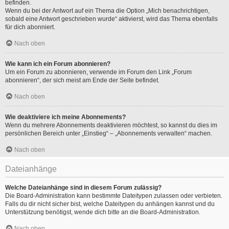
befinden.
Wenn du bei der Antwort auf ein Thema die Option „Mich benachrichtigen,
sobald eine Antwort geschrieben wurde“ aktivierst, wird das Thema ebenfalls
für dich abonniert.
Nach oben
Wie kann ich ein Forum abonnieren?
Um ein Forum zu abonnieren, verwende im Forum den Link „Forum
abonnieren“, der sich meist am Ende der Seite befindet.
Nach oben
Wie deaktiviere ich meine Abonnements?
Wenn du mehrere Abonnements deaktivieren möchtest, so kannst du dies im
persönlichen Bereich unter „Einstieg“ – „Abonnements verwalten“ machen.
Nach oben
Dateianhänge
Welche Dateianhänge sind in diesem Forum zulässig?
Die Board-Administration kann bestimmte Dateitypen zulassen oder verbieten.
Falls du dir nicht sicher bist, welche Dateitypen du anhängen kannst und du
Unterstützung benötigst, wende dich bitte an die Board-Administration.
Nach oben