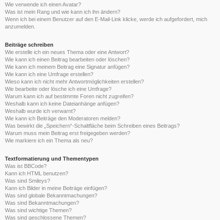
Wie verwende ich einen Avatar?
Was ist mein Rang und wie kann ich ihn ändern?
Wenn ich bei einem Benutzer auf den E-Mail-Link klicke, werde ich aufgefordert, mich
anzumelden.
Beiträge schreiben
Wie erstelle ich ein neues Thema oder eine Antwort?
Wie kann ich einen Beitrag bearbeiten oder löschen?
Wie kann ich meinem Beitrag eine Signatur anfügen?
Wie kann ich eine Umfrage erstellen?
Wieso kann ich nicht mehr Antwortmöglichkeiten erstellen?
Wie bearbeite oder lösche ich eine Umfrage?
Warum kann ich auf bestimmte Foren nicht zugreifen?
Weshalb kann ich keine Dateianhänge anfügen?
Weshalb wurde ich verwarnt?
Wie kann ich Beiträge den Moderatoren melden?
Was bewirkt die „Speichern“-Schaltfläche beim Schreiben eines Beitrags?
Warum muss mein Beitrag erst freigegeben werden?
Wie markiere ich ein Thema als neu?
Textformatierung und Thementypen
Was ist BBCode?
Kann ich HTML benutzen?
Was sind Smileys?
Kann ich Bilder in meine Beiträge einfügen?
Was sind globale Bekanntmachungen?
Was sind Bekanntmachungen?
Was sind wichtige Themen?
Was sind geschlossene Themen?