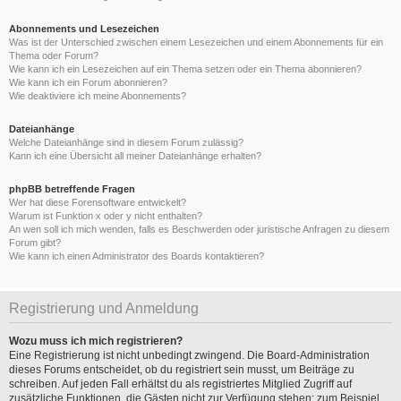
Abonnements und Lesezeichen
Was ist der Unterschied zwischen einem Lesezeichen und einem Abonnements für ein
Thema oder Forum?
Wie kann ich ein Lesezeichen auf ein Thema setzen oder ein Thema abonnieren?
Wie kann ich ein Forum abonnieren?
Wie deaktiviere ich meine Abonnements?
Dateianhänge
Welche Dateianhänge sind in diesem Forum zulässig?
Kann ich eine Übersicht all meiner Dateianhänge erhalten?
phpBB betreffende Fragen
Wer hat diese Forensoftware entwickelt?
Warum ist Funktion x oder y nicht enthalten?
An wen soll ich mich wenden, falls es Beschwerden oder juristische Anfragen zu diesem
Forum gibt?
Wie kann ich einen Administrator des Boards kontaktieren?
Registrierung und Anmeldung
Wozu muss ich mich registrieren?
Eine Registrierung ist nicht unbedingt zwingend. Die Board-Administration
dieses Forums entscheidet, ob du registriert sein musst, um Beiträge zu
schreiben. Auf jeden Fall erhältst du als registriertes Mitglied Zugriff auf
zusätzliche Funktionen, die Gästen nicht zur Verfügung stehen: zum Beispiel