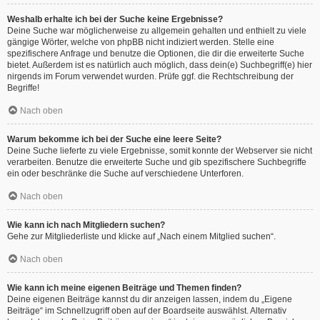
Weshalb erhalte ich bei der Suche keine Ergebnisse?
Deine Suche war möglicherweise zu allgemein gehalten und enthielt zu viele
gängige Wörter, welche von phpBB nicht indiziert werden. Stelle eine
spezifischere Anfrage und benutze die Optionen, die dir die erweiterte Suche
bietet. Außerdem ist es natürlich auch möglich, dass dein(e) Suchbegriff(e) hier
nirgends im Forum verwendet wurden. Prüfe ggf. die Rechtschreibung der
Begriffe!
Nach oben
Warum bekomme ich bei der Suche eine leere Seite?
Deine Suche lieferte zu viele Ergebnisse, somit konnte der Webserver sie nicht
verarbeiten. Benutze die erweiterte Suche und gib spezifischere Suchbegriffe
ein oder beschränke die Suche auf verschiedene Unterforen.
Nach oben
Wie kann ich nach Mitgliedern suchen?
Gehe zur Mitgliederliste und klicke auf „Nach einem Mitglied suchen“.
Nach oben
Wie kann ich meine eigenen Beiträge und Themen finden?
Deine eigenen Beiträge kannst du dir anzeigen lassen, indem du „Eigene
Beiträge“ im Schnellzugriff oben auf der Boardseite auswählst. Alternativ