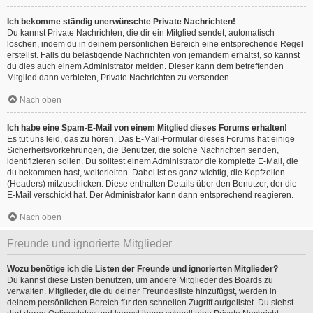
Ich bekomme ständig unerwünschte Private Nachrichten!
Du kannst Private Nachrichten, die dir ein Mitglied sendet, automatisch
löschen, indem du in deinem persönlichen Bereich eine entsprechende Regel
erstellst. Falls du belästigende Nachrichten von jemandem erhältst, so kannst
du dies auch einem Administrator melden. Dieser kann dem betreffenden
Mitglied dann verbieten, Private Nachrichten zu versenden.
Nach oben
Ich habe eine Spam-E-Mail von einem Mitglied dieses Forums erhalten!
Es tut uns leid, das zu hören. Das E-Mail-Formular dieses Forums hat einige
Sicherheitsvorkehrungen, die Benutzer, die solche Nachrichten senden,
identifizieren sollen. Du solltest einem Administrator die komplette E-Mail, die
du bekommen hast, weiterleiten. Dabei ist es ganz wichtig, die Kopfzeilen
(Headers) mitzuschicken. Diese enthalten Details über den Benutzer, der die
E-Mail verschickt hat. Der Administrator kann dann entsprechend reagieren.
Nach oben
Freunde und ignorierte Mitglieder
Wozu benötige ich die Listen der Freunde und ignorierten Mitglieder?
Du kannst diese Listen benutzen, um andere Mitglieder des Boards zu
verwalten. Mitglieder, die du deiner Freundesliste hinzufügst, werden in
deinem persönlichen Bereich für den schnellen Zugriff aufgelistet. Du siehst