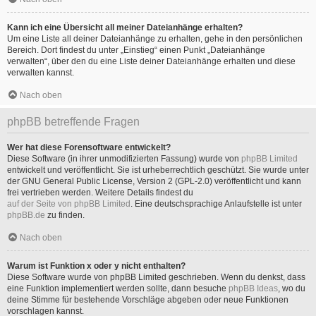
Kann ich eine Übersicht all meiner Dateianhänge erhalten?
Um eine Liste all deiner Dateianhänge zu erhalten, gehe in den persönlichen
Bereich. Dort findest du unter „Einstieg“ einen Punkt „Dateianhänge
verwalten“, über den du eine Liste deiner Dateianhänge erhalten und diese
verwalten kannst.
Nach oben
phpBB betreffende Fragen
Wer hat diese Forensoftware entwickelt?
Diese Software (in ihrer unmodifizierten Fassung) wurde von
phpBB Limited
entwickelt und veröffentlicht. Sie ist urheberrechtlich geschützt. Sie wurde unter
der GNU General Public License, Version 2 (GPL-2.0) veröffentlicht und kann
frei vertrieben werden. Weitere Details findest du
auf der Seite von phpBB Limited
. Eine deutschsprachige Anlaufstelle ist unter
phpBB.de
zu finden.
Nach oben
Warum ist Funktion x oder y nicht enthalten?
Diese Software wurde von phpBB Limited geschrieben. Wenn du denkst, dass
eine Funktion implementiert werden sollte, dann besuche
phpBB Ideas
, wo du
deine Stimme für bestehende Vorschläge abgeben oder neue Funktionen
vorschlagen kannst.