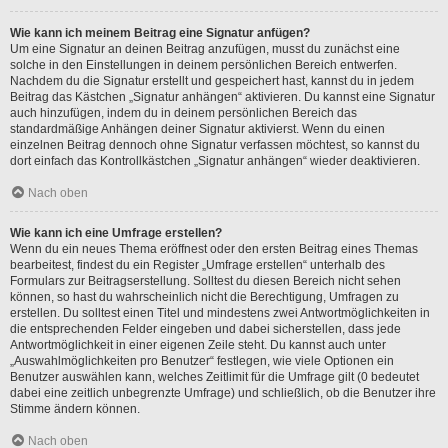
Wie kann ich meinem Beitrag eine Signatur anfügen?
Um eine Signatur an deinen Beitrag anzufügen, musst du zunächst eine
solche in den Einstellungen in deinem persönlichen Bereich entwerfen.
Nachdem du die Signatur erstellt und gespeichert hast, kannst du in jedem
Beitrag das Kästchen „Signatur anhängen“ aktivieren. Du kannst eine Signatur
auch hinzufügen, indem du in deinem persönlichen Bereich das
standardmäßige Anhängen deiner Signatur aktivierst. Wenn du einen
einzelnen Beitrag dennoch ohne Signatur verfassen möchtest, so kannst du
dort einfach das Kontrollkästchen „Signatur anhängen“ wieder deaktivieren.
Nach oben
Wie kann ich eine Umfrage erstellen?
Wenn du ein neues Thema eröffnest oder den ersten Beitrag eines Themas
bearbeitest, findest du ein Register „Umfrage erstellen“ unterhalb des
Formulars zur Beitragserstellung. Solltest du diesen Bereich nicht sehen
können, so hast du wahrscheinlich nicht die Berechtigung, Umfragen zu
erstellen. Du solltest einen Titel und mindestens zwei Antwortmöglichkeiten in
die entsprechenden Felder eingeben und dabei sicherstellen, dass jede
Antwortmöglichkeit in einer eigenen Zeile steht. Du kannst auch unter
„Auswahlmöglichkeiten pro Benutzer“ festlegen, wie viele Optionen ein
Benutzer auswählen kann, welches Zeitlimit für die Umfrage gilt (0 bedeutet
dabei eine zeitlich unbegrenzte Umfrage) und schließlich, ob die Benutzer ihre
Stimme ändern können.
Nach oben