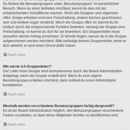
Du findest die Benutzergruppen unter „Benutzergruppen“ im persönlichen
Bereich. Wenn du einer beitreten möchtest, kannst du dies mit der
entsprechenden Schaltfläche machen. Nicht alle Gruppen sind allgemein
offen. Einige erfordern erst eine Freischaltung, andere können geschlossen
sein und weitere sogar versteckt. Wenn die Gruppe offen ist, kannst du ihr
einfach durch die entsprechende Funktion beitreten; verlangt die Gruppe eine
Freischaltung, so kannst du dich für sie bewerben. Ein Gruppenleiter muss
daraufhin deinen Antrag annehmen. Er könnte fragen, warum du in die Gruppe
aufgenommen werden möchtest. Bitte belästige keinen Gruppenleiter, wenn er
dich ablehnt, er wird einen Grund dafür haben.
Nach oben
Wie werde ich Gruppenleiter?
Der Leiter einer Gruppe wird normalerweise durch die Board-Administration
festgelegt, wenn die Gruppe erstellt wird. Wenn du eine eigene
Benutzergruppe erstellen möchtest, dann solltest du einen Administrator
kontaktieren.
Nach oben
Weshalb werden verschiedene Benutzergruppen farbig dargestellt?
Es ist der Board-Administration möglich, den Benutzergruppen verschiedene
Farben zuzuteilen, so dass deren Mitglieder leichter zu identifizieren sind.
Nach oben