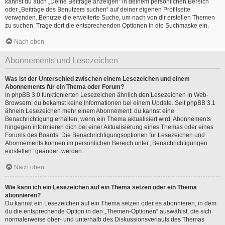
kannst du auch „Deine Beiträge anzeigen“ in deinem persönlichen Bereich
oder „Beiträge des Benutzers suchen“ auf deiner eigenen Profilseite
verwenden. Benutze die erweiterte Suche, um nach von dir erstellen Themen
zu suchen. Trage dort die entsprechenden Optionen in die Suchmaske ein.
Nach oben
Abonnements und Lesezeichen
Was ist der Unterschied zwischen einem Lesezeichen und einem
Abonnements für ein Thema oder Forum?
In phpBB 3.0 funktionierten Lesezeichen ähnlich den Lesezeichen in Web-
Browsern: du bekamst keine Informationen bei einem Update. Seit phpBB 3.1
ähneln Lesezeichen mehr einem Abonnement: du kannst eine
Benachrichtigung erhalten, wenn ein Thema aktualisiert wird. Abonnements
hingegen informieren dich bei einer Aktualisierung eines Themas oder eines
Forums des Boards. Die Benachrichtigungsoptionen für Lesezeichen und
Abonnements können im persönlichen Bereich unter „Benachrichtigungen
einstellen“ geändert werden.
Nach oben
Wie kann ich ein Lesezeichen auf ein Thema setzen oder ein Thema
abonnieren?
Du kannst ein Lesezeichen auf ein Thema setzen oder es abonnieren, in dem
du die entsprechende Option in den „Themen-Optionen“ auswählst, die sich
normalerweise ober- und unterhalb des Diskussionsverlaufs des Themas