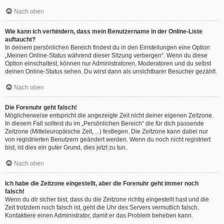
Nach oben
Wie kann ich verhindern, dass mein Benutzername in der Online-Liste
auftaucht?
In deinem persönlichen Bereich findest du in den Einstellungen eine Option
„Meinen Online-Status während dieser Sitzung verbergen“. Wenn du diese
Option einschaltest, können nur Administratoren, Moderatoren und du selbst
deinen Online-Status sehen. Du wirst dann als unsichtbarer Besucher gezählt.
Nach oben
Die Forenuhr geht falsch!
Möglicherweise entspricht die angezeigte Zeit nicht deiner eigenen Zeitzone.
In diesem Fall solltest du im „Persönlichen Bereich“ die für dich passende
Zeitzone (Mitteleuropäische Zeit, ...) festlegen. Die Zeitzone kann dabei nur
von registrierten Benutzern geändert werden. Wenn du noch nicht registriert
bist, ist dies ein guter Grund, dies jetzt zu tun.
Nach oben
Ich habe die Zeitzone eingestellt, aber die Forenuhr geht immer noch
falsch!
Wenn du dir sicher bist, dass du die Zeitzone richtig eingestellt hast und die
Zeit trotzdem noch falsch ist, geht die Uhr des Servers vermutlich falsch.
Kontaktiere einen Administrator, damit er das Problem beheben kann.