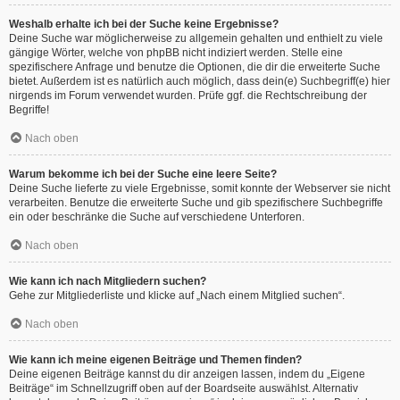
Weshalb erhalte ich bei der Suche keine Ergebnisse?
Deine Suche war möglicherweise zu allgemein gehalten und enthielt zu viele
gängige Wörter, welche von phpBB nicht indiziert werden. Stelle eine
spezifischere Anfrage und benutze die Optionen, die dir die erweiterte Suche
bietet. Außerdem ist es natürlich auch möglich, dass dein(e) Suchbegriff(e) hier
nirgends im Forum verwendet wurden. Prüfe ggf. die Rechtschreibung der
Begriffe!
Nach oben
Warum bekomme ich bei der Suche eine leere Seite?
Deine Suche lieferte zu viele Ergebnisse, somit konnte der Webserver sie nicht
verarbeiten. Benutze die erweiterte Suche und gib spezifischere Suchbegriffe
ein oder beschränke die Suche auf verschiedene Unterforen.
Nach oben
Wie kann ich nach Mitgliedern suchen?
Gehe zur Mitgliederliste und klicke auf „Nach einem Mitglied suchen“.
Nach oben
Wie kann ich meine eigenen Beiträge und Themen finden?
Deine eigenen Beiträge kannst du dir anzeigen lassen, indem du „Eigene
Beiträge“ im Schnellzugriff oben auf der Boardseite auswählst. Alternativ