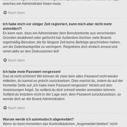
welches ein Administrator lösen muss.
Nach oben
Ich habe mich vor einiger Zeit registriert, kann mich aber nicht mehr
anmelden?!
Es kann sein, dass ein Administrator dein Benutzerkonto aus verschieden
Gründen deaktiviert oder gelöscht hat. Außerdem löschen viele Boards
regelmäßig Benutzer, die für längere Zeit keine Beiträge geschrieben haben,
um die Datenbankgröße zu verringern. Registriere dich einfach erneut und
nimm aktiv an den Diskussionen teil!
Nach oben
Ich habe mein Passwort vergessen!
Das ist nicht schlimm! Wir können dir zwar dein altes Passwort nicht wieder
mitteilen, du kannst es jedoch zurücksetzen. Dies machst du, indem du auf der
Anmelde-Seite auf „Ich habe mein Passwort vergessen“ klickst und den
Anweisungen folgst. So solltest du dich schnell wieder anmelden können.
Solltest du trotzdem nicht in der Lage sein, dein Passwort zurückzusetzen, so
wende dich an die Board-Administration.
Nach oben
Warum werde ich automatisch abgemeldet?
Wenn du beim Anmelden das Kontrollkästchen „Angemeldet bleiben“ nicht