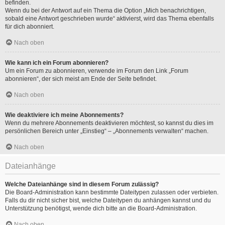
befinden.
Wenn du bei der Antwort auf ein Thema die Option „Mich benachrichtigen,
sobald eine Antwort geschrieben wurde“ aktivierst, wird das Thema ebenfalls
für dich abonniert.
Nach oben
Wie kann ich ein Forum abonnieren?
Um ein Forum zu abonnieren, verwende im Forum den Link „Forum
abonnieren“, der sich meist am Ende der Seite befindet.
Nach oben
Wie deaktiviere ich meine Abonnements?
Wenn du mehrere Abonnements deaktivieren möchtest, so kannst du dies im
persönlichen Bereich unter „Einstieg“ – „Abonnements verwalten“ machen.
Nach oben
Dateianhänge
Welche Dateianhänge sind in diesem Forum zulässig?
Die Board-Administration kann bestimmte Dateitypen zulassen oder verbieten.
Falls du dir nicht sicher bist, welche Dateitypen du anhängen kannst und du
Unterstützung benötigst, wende dich bitte an die Board-Administration.
Nach oben