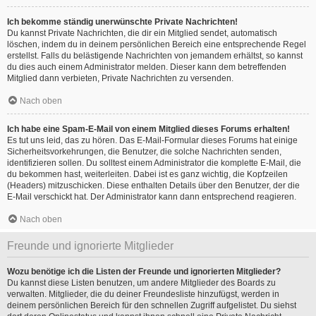
Ich bekomme ständig unerwünschte Private Nachrichten!
Du kannst Private Nachrichten, die dir ein Mitglied sendet, automatisch
löschen, indem du in deinem persönlichen Bereich eine entsprechende Regel
erstellst. Falls du belästigende Nachrichten von jemandem erhältst, so kannst
du dies auch einem Administrator melden. Dieser kann dem betreffenden
Mitglied dann verbieten, Private Nachrichten zu versenden.
Nach oben
Ich habe eine Spam-E-Mail von einem Mitglied dieses Forums erhalten!
Es tut uns leid, das zu hören. Das E-Mail-Formular dieses Forums hat einige
Sicherheitsvorkehrungen, die Benutzer, die solche Nachrichten senden,
identifizieren sollen. Du solltest einem Administrator die komplette E-Mail, die
du bekommen hast, weiterleiten. Dabei ist es ganz wichtig, die Kopfzeilen
(Headers) mitzuschicken. Diese enthalten Details über den Benutzer, der die
E-Mail verschickt hat. Der Administrator kann dann entsprechend reagieren.
Nach oben
Freunde und ignorierte Mitglieder
Wozu benötige ich die Listen der Freunde und ignorierten Mitglieder?
Du kannst diese Listen benutzen, um andere Mitglieder des Boards zu
verwalten. Mitglieder, die du deiner Freundesliste hinzufügst, werden in
deinem persönlichen Bereich für den schnellen Zugriff aufgelistet. Du siehst