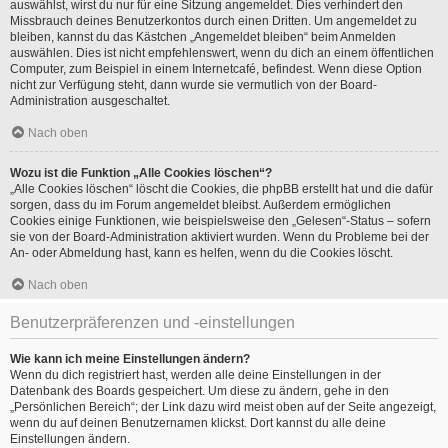
auswählst, wirst du nur für eine Sitzung angemeldet. Dies verhindert den
Missbrauch deines Benutzerkontos durch einen Dritten. Um angemeldet zu
bleiben, kannst du das Kästchen „Angemeldet bleiben“ beim Anmelden
auswählen. Dies ist nicht empfehlenswert, wenn du dich an einem öffentlichen
Computer, zum Beispiel in einem Internetcafé, befindest. Wenn diese Option
nicht zur Verfügung steht, dann wurde sie vermutlich von der Board-
Administration ausgeschaltet.
Nach oben
Wozu ist die Funktion „Alle Cookies löschen“?
„Alle Cookies löschen“ löscht die Cookies, die phpBB erstellt hat und die dafür
sorgen, dass du im Forum angemeldet bleibst. Außerdem ermöglichen
Cookies einige Funktionen, wie beispielsweise den „Gelesen“-Status – sofern
sie von der Board-Administration aktiviert wurden. Wenn du Probleme bei der
An- oder Abmeldung hast, kann es helfen, wenn du die Cookies löscht.
Nach oben
Benutzerpräferenzen und -einstellungen
Wie kann ich meine Einstellungen ändern?
Wenn du dich registriert hast, werden alle deine Einstellungen in der
Datenbank des Boards gespeichert. Um diese zu ändern, gehe in den
„Persönlichen Bereich“; der Link dazu wird meist oben auf der Seite angezeigt,
wenn du auf deinen Benutzernamen klickst. Dort kannst du alle deine
Einstellungen ändern.