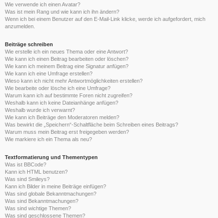
Wie verwende ich einen Avatar?
Was ist mein Rang und wie kann ich ihn ändern?
Wenn ich bei einem Benutzer auf den E-Mail-Link klicke, werde ich aufgefordert, mich
anzumelden.
Beiträge schreiben
Wie erstelle ich ein neues Thema oder eine Antwort?
Wie kann ich einen Beitrag bearbeiten oder löschen?
Wie kann ich meinem Beitrag eine Signatur anfügen?
Wie kann ich eine Umfrage erstellen?
Wieso kann ich nicht mehr Antwortmöglichkeiten erstellen?
Wie bearbeite oder lösche ich eine Umfrage?
Warum kann ich auf bestimmte Foren nicht zugreifen?
Weshalb kann ich keine Dateianhänge anfügen?
Weshalb wurde ich verwarnt?
Wie kann ich Beiträge den Moderatoren melden?
Was bewirkt die „Speichern“-Schaltfläche beim Schreiben eines Beitrags?
Warum muss mein Beitrag erst freigegeben werden?
Wie markiere ich ein Thema als neu?
Textformatierung und Thementypen
Was ist BBCode?
Kann ich HTML benutzen?
Was sind Smileys?
Kann ich Bilder in meine Beiträge einfügen?
Was sind globale Bekanntmachungen?
Was sind Bekanntmachungen?
Was sind wichtige Themen?
Was sind geschlossene Themen?