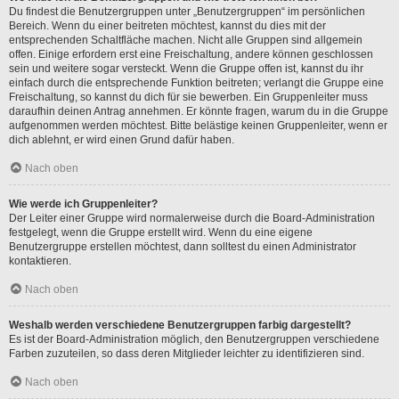
Du findest die Benutzergruppen unter „Benutzergruppen“ im persönlichen
Bereich. Wenn du einer beitreten möchtest, kannst du dies mit der
entsprechenden Schaltfläche machen. Nicht alle Gruppen sind allgemein
offen. Einige erfordern erst eine Freischaltung, andere können geschlossen
sein und weitere sogar versteckt. Wenn die Gruppe offen ist, kannst du ihr
einfach durch die entsprechende Funktion beitreten; verlangt die Gruppe eine
Freischaltung, so kannst du dich für sie bewerben. Ein Gruppenleiter muss
daraufhin deinen Antrag annehmen. Er könnte fragen, warum du in die Gruppe
aufgenommen werden möchtest. Bitte belästige keinen Gruppenleiter, wenn er
dich ablehnt, er wird einen Grund dafür haben.
Nach oben
Wie werde ich Gruppenleiter?
Der Leiter einer Gruppe wird normalerweise durch die Board-Administration
festgelegt, wenn die Gruppe erstellt wird. Wenn du eine eigene
Benutzergruppe erstellen möchtest, dann solltest du einen Administrator
kontaktieren.
Nach oben
Weshalb werden verschiedene Benutzergruppen farbig dargestellt?
Es ist der Board-Administration möglich, den Benutzergruppen verschiedene
Farben zuzuteilen, so dass deren Mitglieder leichter zu identifizieren sind.
Nach oben