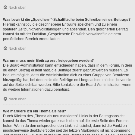
Nach oben
Was bewirkt die „Speichern“-Schaltfläche beim Schreiben eines Beitrags?
Hiermit kannst du die geschriebene Entwürfe speichern und zu einem
späteren Zeitpunkt vervollständigen und absenden. Den gesicherten Beitrag
kannst du mit der Funktion „Gespeicherte Entwürfe verwalten“ in deinem
persönlichen Bereich erneut laden.
Nach oben
Warum muss mein Beitrag erst freigegeben werden?
Die Board-Administration kann entschieden haben, dass in dem Forum, in dem
du einen Beitrag erstellt hast, die Beiträge zuerst geprüft werden müssen. Es
ist auch möglich, dass die Administration dich zu einer Gruppe von Benutzern
hinzugefügt hat, bei denen sie die Beiträge erst begutachten möchte, bevor sie
auf der Seite sichtbar werden. Bitte kontaktiere die Board-Administration, wenn
du weitere Informationen dazu benötigst.
Nach oben
Wie markiere ich ein Thema als neu?
Durch Klicken des „Thema als neu markieren“-Links in der Beitragsansicht
kannst du das Thema wieder ganz nach oben auf die erste Seite des Forums
holen. Wenn du den entsprechenden Link nicht siehst, dann ist die Funktion
möglicherweise deaktiviert oder seit der letzten Markierung ist nicht genügend