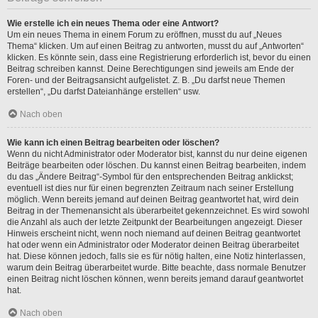
Wie erstelle ich ein neues Thema oder eine Antwort?
Um ein neues Thema in einem Forum zu eröffnen, musst du auf „Neues
Thema“ klicken. Um auf einen Beitrag zu antworten, musst du auf „Antworten“
klicken. Es könnte sein, dass eine Registrierung erforderlich ist, bevor du einen
Beitrag schreiben kannst. Deine Berechtigungen sind jeweils am Ende der
Foren- und der Beitragsansicht aufgelistet. Z. B. „Du darfst neue Themen
erstellen“, „Du darfst Dateianhänge erstellen“ usw.
Nach oben
Wie kann ich einen Beitrag bearbeiten oder löschen?
Wenn du nicht Administrator oder Moderator bist, kannst du nur deine eigenen
Beiträge bearbeiten oder löschen. Du kannst einen Beitrag bearbeiten, indem
du das „Ändere Beitrag“-Symbol für den entsprechenden Beitrag anklickst;
eventuell ist dies nur für einen begrenzten Zeitraum nach seiner Erstellung
möglich. Wenn bereits jemand auf deinen Beitrag geantwortet hat, wird dein
Beitrag in der Themenansicht als überarbeitet gekennzeichnet. Es wird sowohl
die Anzahl als auch der letzte Zeitpunkt der Bearbeitungen angezeigt. Dieser
Hinweis erscheint nicht, wenn noch niemand auf deinen Beitrag geantwortet
hat oder wenn ein Administrator oder Moderator deinen Beitrag überarbeitet
hat. Diese können jedoch, falls sie es für nötig halten, eine Notiz hinterlassen,
warum dein Beitrag überarbeitet wurde. Bitte beachte, dass normale Benutzer
einen Beitrag nicht löschen können, wenn bereits jemand darauf geantwortet
hat.
Nach oben