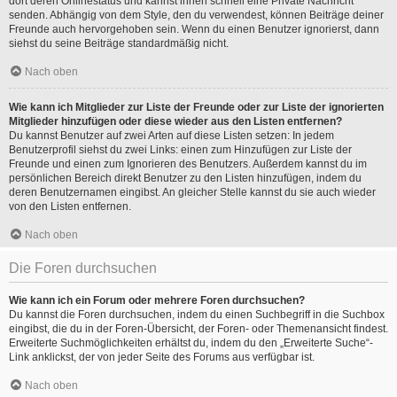
dort deren Onlinestatus und kannst ihnen schnell eine Private Nachricht
senden. Abhängig von dem Style, den du verwendest, können Beiträge deiner
Freunde auch hervorgehoben sein. Wenn du einen Benutzer ignorierst, dann
siehst du seine Beiträge standardmäßig nicht.
Nach oben
Wie kann ich Mitglieder zur Liste der Freunde oder zur Liste der ignorierten
Mitglieder hinzufügen oder diese wieder aus den Listen entfernen?
Du kannst Benutzer auf zwei Arten auf diese Listen setzen: In jedem
Benutzerprofil siehst du zwei Links: einen zum Hinzufügen zur Liste der
Freunde und einen zum Ignorieren des Benutzers. Außerdem kannst du im
persönlichen Bereich direkt Benutzer zu den Listen hinzufügen, indem du
deren Benutzernamen eingibst. An gleicher Stelle kannst du sie auch wieder
von den Listen entfernen.
Nach oben
Die Foren durchsuchen
Wie kann ich ein Forum oder mehrere Foren durchsuchen?
Du kannst die Foren durchsuchen, indem du einen Suchbegriff in die Suchbox
eingibst, die du in der Foren-Übersicht, der Foren- oder Themenansicht findest.
Erweiterte Suchmöglichkeiten erhältst du, indem du den „Erweiterte Suche“-
Link anklickst, der von jeder Seite des Forums aus verfügbar ist.
Nach oben