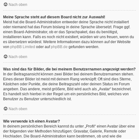
Nach oben
Meine Sprache steht auf diesem Board nicht zur Auswahl!
Meist hat die Board-Administration entweder deine Sprache nicht installiert
oder niemand hat das Forum bislang in deine Sprache übersetzt. Frage ggf.
einen Board-Administrator, ob er das Sprachpaket, das du benötigst,
installieren kann. Falls es noch nicht existiert, würden wir uns freuen, wenn du
es übersetzen würdest. Weitere Informationen dazu können auf der Website
von
phpBB Limited
oder auf
phpBB.de
gefunden werden.
Nach oben
Was sind das für Bilder, die bei meinem Benutzernamen angezeigt werden?
In der Beitragsansicht können zwei Bilder bei deinem Benutzernamen stehen.
Eines dieser Bilder ist meist mit deinem Rang verknüpft: Oft sind dies Sterne,
Kästchen oder Punkte, die deine Beitragszahl oder deinen Status im Forum
angeben. Das andere, meist größere, Bild wird auch als „Avatar“ bezeichnet.
Es handelt sich hierbei in der Regel um ein persönliches Bild, welches von
Benutzer zu Benutzer unterschiedlich ist.
Nach oben
Wie verwende ich einen Avatar?
In deinem persönlichen Bereich kannst du unter „Profil“ einen Avatar über eine
der folgenden vier Methoden hinzufügen: Gravatar, Galerie, Remote oder
Hochladen. Die Board-Administration kann bestimmen, ob und wie die