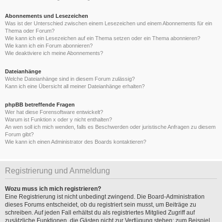
Abonnements und Lesezeichen
Was ist der Unterschied zwischen einem Lesezeichen und einem Abonnements für ein
Thema oder Forum?
Wie kann ich ein Lesezeichen auf ein Thema setzen oder ein Thema abonnieren?
Wie kann ich ein Forum abonnieren?
Wie deaktiviere ich meine Abonnements?
Dateianhänge
Welche Dateianhänge sind in diesem Forum zulässig?
Kann ich eine Übersicht all meiner Dateianhänge erhalten?
phpBB betreffende Fragen
Wer hat diese Forensoftware entwickelt?
Warum ist Funktion x oder y nicht enthalten?
An wen soll ich mich wenden, falls es Beschwerden oder juristische Anfragen zu diesem
Forum gibt?
Wie kann ich einen Administrator des Boards kontaktieren?
Registrierung und Anmeldung
Wozu muss ich mich registrieren?
Eine Registrierung ist nicht unbedingt zwingend. Die Board-Administration
dieses Forums entscheidet, ob du registriert sein musst, um Beiträge zu
schreiben. Auf jeden Fall erhältst du als registriertes Mitglied Zugriff auf
zusätzliche Funktionen, die Gästen nicht zur Verfügung stehen: zum Beispiel