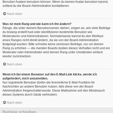
Benutzer Avatare benutzen können. Wenn du keinen Avatar benutzen kannst,
solltest du die Board-Administration kontaktieren.
Nach oben
Was ist mein Rang und wie kann ich ihn ändern?
Ränge, die unter deinem Benutzernamen stehen, zeigen an, wie viele Beiträge
du bislang erstellt hast oder identifizieren bestimmte Benutzer wie
Moderatoren und Administratoren. Normalerweise kannst du den Wortlaut
eines Ranges nicht direkt ändern, da sie von der Board-Administration
festgelegt wurden. Bitte schreibe keine sinnlosen Beiträge, nur um deinen
Rang zu erhöhen — die meisten Boards dulden dieses Verhalten nicht und ein
Moderator oder Administrator wird deinen Rang unter Umständen einfach
wieder zurücksetzen.
Nach oben
Wenn ich bei einem Benutzer auf den E-Mail-Link klicke, werde ich
aufgefordert, mich anzumelden.
Nur registrierte Benutzer dürfen die foreninterne E-Mail-Funktion für
Nachrichten an andere Benutzer nutzen, falls diese von der Board-
Administration freigeschaltet wurde. Diese Maßnahme soll den Missbrauch
dieses Systems durch Gäste verhindern.
Nach oben
Beiträge schreiben