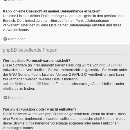
Kann ich eine Übersicht all meiner Dateianhänge erhalten?
Um eine Liste all deiner Dateianhänge zu erhalten, gehe in den persönlichen
Bereich. Dort findest du unter „Einstieg“ einen Punkt „Dateianhänge
verwalten“, über den du eine Liste deiner Dateianhänge erhalten und diese
verwalten kannst.
Nach oben
phpBB betreffende Fragen
Wer hat diese Forensoftware entwickelt?
Diese Software (in ihrer unmodifizierten Fassung) wurde von
phpBB Limited
entwickelt und veröffentlicht. Sie ist urheberrechtlich geschützt. Sie wurde unter
der GNU General Public License, Version 2 (GPL-2.0) veröffentlicht und kann
frei vertrieben werden. Weitere Details findest du
auf der Seite von phpBB Limited
. Eine deutschsprachige Anlaufstelle ist unter
phpBB.de
zu finden.
Nach oben
Warum ist Funktion x oder y nicht enthalten?
Diese Software wurde von phpBB Limited geschrieben. Wenn du denkst, dass
eine Funktion implementiert werden sollte, dann besuche
phpBB Ideas
, wo du
deine Stimme für bestehende Vorschläge abgeben oder neue Funktionen
vorschlagen kannst.