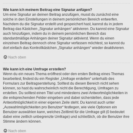
Wie kann ich meinem Beitrag eine Signatur anfügen?
Um eine Signatur an deinen Beitrag anzufügen, musst du zunächst eine
solche in den Einstellungen in deinem persönlichen Bereich entwerfen.
Nachdem du die Signatur erstellt und gespeichert hast, kannst du in jedem
Beitrag das Kästchen „Signatur anhängen“ aktivieren. Du kannst eine Signatur
auch hinzufügen, indem du in deinem persönlichen Bereich das
standardmäßige Anhängen deiner Signatur aktivierst. Wenn du einen
einzelnen Beitrag dennoch ohne Signatur verfassen möchtest, so kannst du
dort einfach das Kontrollkästchen „Signatur anhängen“ wieder deaktivieren.
Nach oben
Wie kann ich eine Umfrage erstellen?
Wenn du ein neues Thema eröffnest oder den ersten Beitrag eines Themas
bearbeitest, findest du ein Register „Umfrage erstellen“ unterhalb des
Formulars zur Beitragserstellung. Solltest du diesen Bereich nicht sehen
können, so hast du wahrscheinlich nicht die Berechtigung, Umfragen zu
erstellen. Du solltest einen Titel und mindestens zwei Antwortmöglichkeiten in
die entsprechenden Felder eingeben und dabei sicherstellen, dass jede
Antwortmöglichkeit in einer eigenen Zeile steht. Du kannst auch unter
„Auswahlmöglichkeiten pro Benutzer“ festlegen, wie viele Optionen ein
Benutzer auswählen kann, welches Zeitlimit für die Umfrage gilt (0 bedeutet
dabei eine zeitlich unbegrenzte Umfrage) und schließlich, ob die Benutzer ihre
Stimme ändern können.
Nach oben