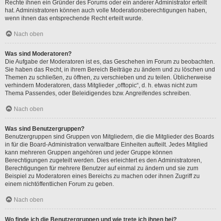
Rechte ihnen ein Gründer des Forums oder ein anderer Administrator erteilt
hat. Administratoren können auch volle Moderationsberechtigungen haben,
wenn ihnen das entsprechende Recht erteilt wurde.
Nach oben
Was sind Moderatoren?
Die Aufgabe der Moderatoren ist es, das Geschehen im Forum zu beobachten.
Sie haben das Recht, in ihrem Bereich Beiträge zu ändern und zu löschen und
Themen zu schließen, zu öffnen, zu verschieben und zu teilen. Üblicherweise
verhindern Moderatoren, dass Mitglieder „offtopic“, d. h. etwas nicht zum
Thema Passendes, oder Beleidigendes bzw. Angreifendes schreiben.
Nach oben
Was sind Benutzergruppen?
Benutzergruppen sind Gruppen von Mitgliedern, die die Mitglieder des Boards
in für die Board-Administration verwaltbare Einheiten aufteilt. Jedes Mitglied
kann mehreren Gruppen angehören und jeder Gruppe können
Berechtigungen zugeteilt werden. Dies erleichtert es den Administratoren,
Berechtigungen für mehrere Benutzer auf einmal zu ändern und sie zum
Beispiel zu Moderatoren eines Bereichs zu machen oder ihnen Zugriff zu
einem nichtöffentlichen Forum zu geben.
Nach oben
Wo finde ich die Benutzergruppen und wie trete ich ihnen bei?