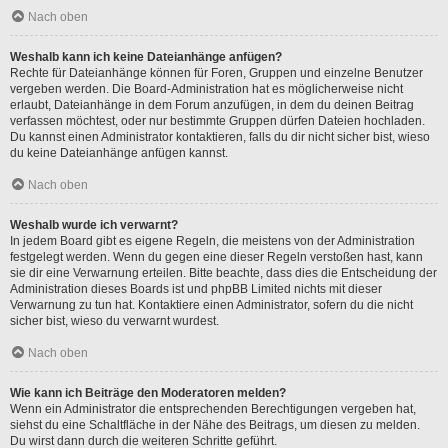
Nach oben
Weshalb kann ich keine Dateianhänge anfügen?
Rechte für Dateianhänge können für Foren, Gruppen und einzelne Benutzer
vergeben werden. Die Board-Administration hat es möglicherweise nicht
erlaubt, Dateianhänge in dem Forum anzufügen, in dem du deinen Beitrag
verfassen möchtest, oder nur bestimmte Gruppen dürfen Dateien hochladen.
Du kannst einen Administrator kontaktieren, falls du dir nicht sicher bist, wieso
du keine Dateianhänge anfügen kannst.
Nach oben
Weshalb wurde ich verwarnt?
In jedem Board gibt es eigene Regeln, die meistens von der Administration
festgelegt werden. Wenn du gegen eine dieser Regeln verstoßen hast, kann
sie dir eine Verwarnung erteilen. Bitte beachte, dass dies die Entscheidung der
Administration dieses Boards ist und phpBB Limited nichts mit dieser
Verwarnung zu tun hat. Kontaktiere einen Administrator, sofern du die nicht
sicher bist, wieso du verwarnt wurdest.
Nach oben
Wie kann ich Beiträge den Moderatoren melden?
Wenn ein Administrator die entsprechenden Berechtigungen vergeben hat,
siehst du eine Schaltfläche in der Nähe des Beitrags, um diesen zu melden.
Du wirst dann durch die weiteren Schritte geführt.