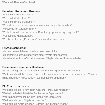
Was sind Themen-Symbole?
Benutzer-Stufen und Gruppen
Was sind Administratoren?
Was sind Moderatoren?
Was sind Benutzergruppen?
Wo finde ich die Benutzergruppen und wie trete ich ihnen bei?
Wie werde ich Gruppenleiter?
Weshalb werden verschiedene Benutzergruppen farbig dargestellt?
Was ist eine Hauptgruppe?
Was bedeutet der „Das Team“-Link auf der Startseite?
Private Nachrichten
Ich kann keine Privaten Nachrichten verschicken!
Ich bekomme ständig unerwünschte Private Nachrichten!
Ich habe eine Spam-E-Mail von einem Mitglied dieses Forums erhalten!
Freunde und ignorierte Mitglieder
Wozu benötige ich die Listen der Freunde und ignorierten Mitglieder?
Wie kann ich Mitglieder zur Liste der Freunde oder zur Liste der ignorierten Mitglieder
hinzufügen oder diese wieder aus den Listen entfernen?
Die Foren durchsuchen
Wie kann ich ein Forum oder mehrere Foren durchsuchen?
Weshalb erhalte ich bei der Suche keine Ergebnisse?
Warum bekomme ich bei der Suche eine leere Seite?
Wie kann ich nach Mitgliedern suchen?
Wie kann ich meine eigenen Beiträge und Themen finden?